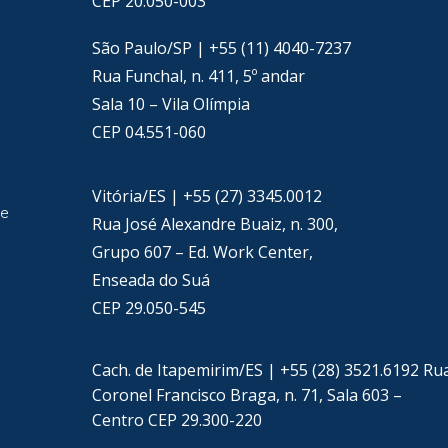
CEP 20.050-003
São Paulo/SP | +55 (11) 4040-7237
Rua Funchal, n. 411, 5º andar
Sala 10 – Vila Olímpia
CEP 04.551-060
Vitória/ES | +55 (27) 3345.0012
de
Rua José Alexandre Buaiz, n. 300,
Grupo 607 – Ed. Work Center,
Enseada do Suá
CEP 29.050-545
Cach. de Itapemirim/ES | +55 (28) 3521.6192 Ru
Coronel Francisco Braga, n. 71, Sala 603 –
Centro CEP 29.300-220