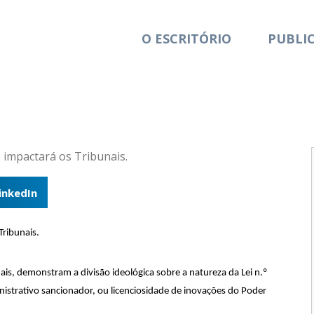
O ESCRITÓRIO
PUBLI
inkedIn
Tribunais.
ais, demonstram a divisão ideológica sobre a natureza da Lei n.º
istrativo sancionador, ou licenciosidade de inovações do Poder