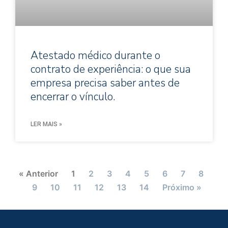
Atestado médico durante o
contrato de experiência: o que sua
empresa precisa saber antes de
encerrar o vínculo.
LER MAIS »
« Anterior
1
2
3
4
5
6
7
8
9
10
11
12
13
14
Próximo »