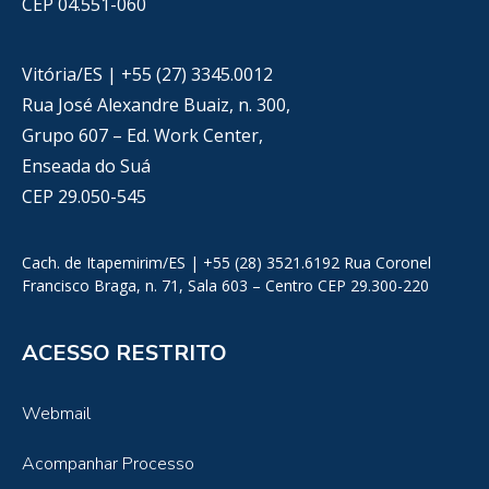
CEP 04.551-060
Vitória/ES | +55 (27) 3345.0012
Rua José Alexandre Buaiz, n. 300,
Grupo 607 – Ed. Work Center,
Enseada do Suá
CEP 29.050-545
Cach. de Itapemirim/ES | +55 (28) 3521.6192 Rua Coronel
Francisco Braga, n. 71, Sala 603 – Centro CEP 29.300-220
ACESSO RESTRITO
Webmail
Acompanhar Processo