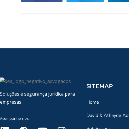
SITEMAP
Soluções e segurança jurídica para
empresas
Home
David & Athayde A
Acompanhe-nos:
Publicações