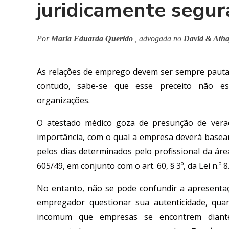
juridicamente segur
Por
Maria Eduarda Querido
, advogada no
David & Ath
As relações de emprego devem ser sempre pautad
contudo, sabe-se que esse preceito não es
organizações.
O atestado médico goza de presunção de vera
importância, com o qual a empresa deverá base
pelos dias determinados pelo profissional da área,
605/49, em conjunto com o art. 60, § 3º, da Lei n.º 8
No entanto, não se pode confundir a apresenta
empregador questionar sua autenticidade, quan
incomum que empresas se encontrem diante