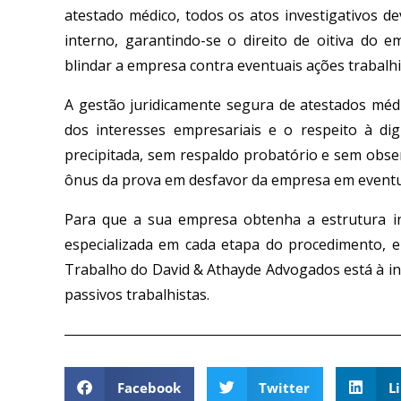
atestado médico, todos os atos investigativos 
interno, garantindo-se o direito de oitiva do
blindar a empresa contra eventuais ações trabalhi
A gestão juridicamente segura de atestados méd
dos interesses empresariais e o respeito à di
precipitada, sem respaldo probatório e sem obse
ônus da prova em desfavor da empresa em eventua
Para que a sua empresa obtenha a estrutura int
especializada em cada etapa do procedimento, 
Trabalho do David & Athayde Advogados está à in
passivos trabalhistas.
Facebook
Twitter
L