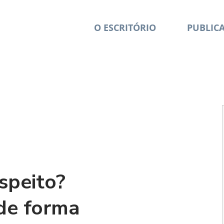
O ESCRITÓRIO
PUBLIC
speito?
de forma