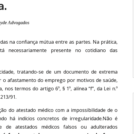
a.
ayde Advogados
as na confiança mútua entre as partes. Na prática,
tá necessariamente presente no cotidiano das
cidade, tratando-se de um documento de extrema
ar o afastamento do emprego por motivos de saúde,
 nos termos do artigo 6º, § 1º, alínea “f”, da Lei n.º
.213/91.
ção do atestado médico com a impossibilidade de o
do há indícios concretos de irregularidade.Não é
 de atestados médicos falsos ou adulterados