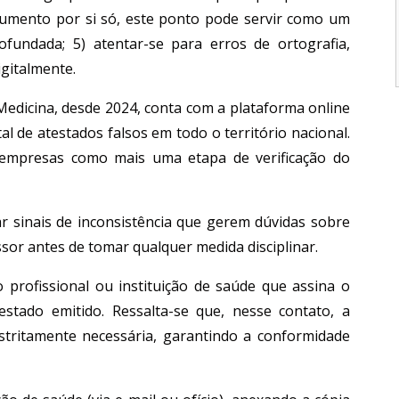
ocumento por si só, este ponto pode servir como um
ofundada; 5) atentar-se para erros de ortografia,
gitalmente.
Medicina, desde 2024, conta com a plataforma online
l de atestados falsos em todo o território nacional.
 empresas como mais uma etapa de verificação do
ar sinais de inconsistência que gerem dúvidas sobre
sor antes de tomar qualquer medida disciplinar.
profissional ou instituição de saúde que assina o
stado emitido. Ressalta-se que, nesse contato, a
stritamente necessária, garantindo a conformidade