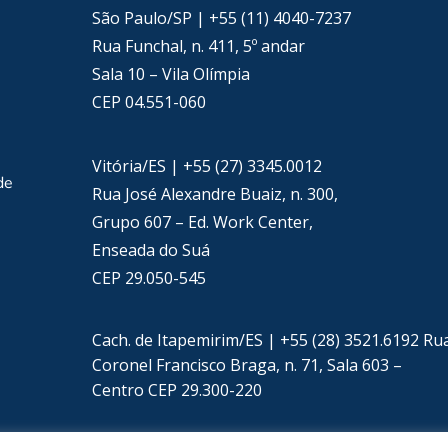
São Paulo/SP | +55 (11) 4040-7237
Rua Funchal, n. 411, 5º andar
Sala 10 – Vila Olímpia
CEP 04.551-060
Vitória/ES | +55 (27) 3345.0012
de
Rua José Alexandre Buaiz, n. 300,
Grupo 607 – Ed. Work Center,
Enseada do Suá
CEP 29.050-545
Cach. de Itapemirim/ES | +55 (28) 3521.6192 Ru
Coronel Francisco Braga, n. 71, Sala 603 –
Centro CEP 29.300-220