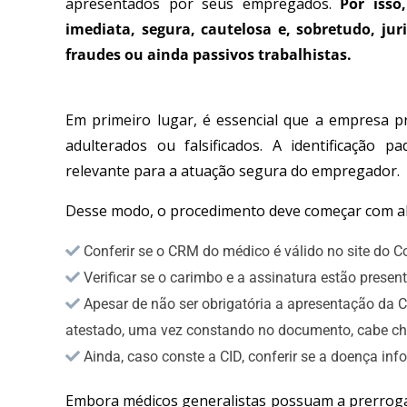
apresentados por seus empregados.
Por iss
imediata, segura, cautelosa e, sobretudo, jur
fraudes ou ainda passivos trabalhistas.
Em primeiro lugar, é essencial que a empresa p
adulterados ou falsificados. A identificação
relevante para a atuação segura do empregador.
Desse modo, o procedimento deve começar com al
Conferir se o CRM do médico é válido no site do 
Verificar se o carimbo e a assinatura estão presente
Apesar de não ser obrigatória a apresentação da C
atestado, uma vez constando no documento, cabe ch
Ainda, caso conste a CID, conferir se a doença in
Embora médicos generalistas possuam a prerrogat