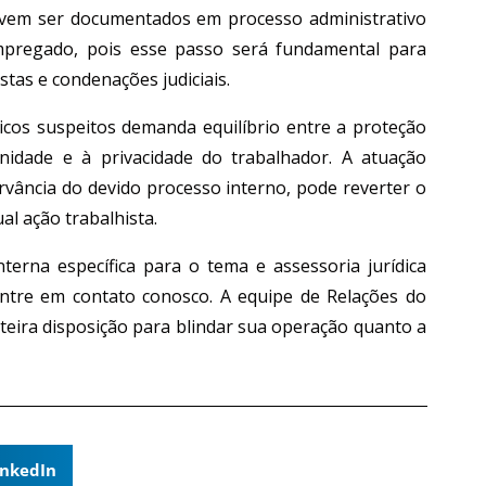
devem ser documentados em processo administrativo
 empregado, pois esse passo será fundamental para
stas e condenações judiciais.
icos suspeitos demanda equilíbrio entre a proteção
gnidade e à privacidade do trabalhador. A atuação
rvância do devido processo interno, pode reverter o
l ação trabalhista.
erna específica para o tema e assessoria jurídica
entre em contato conosco. A equipe de Relações do
teira disposição para blindar sua operação quanto a
inkedIn