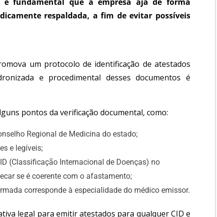
o, é fundamental que a empresa aja de forma
idicamente respaldada, a fim de evitar possíveis
romova um protocolo de identificação de atestados
 padronizada e procedimental desses documentos é
guns pontos da verificação documental, como:
Conselho Regional de Medicina do estado;
s e legíveis;
ID (Classificação Internacional de Doenças) no
ecar se é coerente com o afastamento;
formada corresponde à especialidade do médico emissor.
iva legal para emitir atestados para qualquer CID e