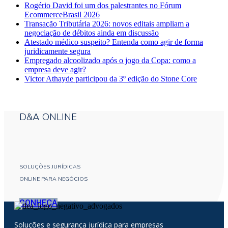
Rogério David foi um dos palestrantes no Fórum
EcommerceBrasil 2026
Transação Tributária 2026: novos editais ampliam a
negociação de débitos ainda em discussão
Atestado médico suspeito? Entenda como agir de forma
juridicamente segura
Empregado alcoolizado após o jogo da Copa: como a
empresa deve agir?
Victor Athayde participou da 3º edição do Stone Core
D&A ONLINE
SOLUÇÕES JURÍDICAS
ONLINE PARA NEGÓCIOS
CONHEÇA
Soluções e segurança jurídica para empresas