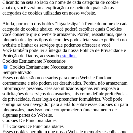
Clicando na seta ao lado do nome de cada categoria de cookie
abaixo, você verá uma explicação a respeito de quais são as
categorias de cookies utilizadas em nosso website.
Ainda, por meio dos botões "liga/desliga" à frente do nome de cada
categoria de cookie abaixo, você poderá escolher quais Cookies
você consente que o website armazene. Porém, ressaltamos, que o
bloqueio de alguns tipos de cookies pode afetar sua experiência no
website e limitar os serviços que podemos oferecer a você.
Você também pode ler a íntegra da nossa Política de Privacidade e
Proteção de Dados, acessando
este link.
Cookies Estritamente Necessários
Cookies Estritamente Necessários
Sempre ativado
Esses cookies são necessários para que o Website funcione
corretamente e não podem ser desativados. Porém, não armazenam
informações pessoais. Eles são utilizados apenas em resposta a
solicitações de serviços dos usuários, tais como definir preferências
de privacidade, fazer login ou preencher formulários. Você pode
configurar seu navegador para alertá-lo sobre esses cookies ou para
bloqueá-los, mas isso pode comprometer o funcionamento de
algumas partes do Website.
Cookies De Funcionalidades
Cookies De Funcionalidades
Esses cookies permitem que nosso Website memorize escolhas que