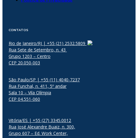
CONTATOS
Rio de Janeiro/RJ | +55 (21) 2532.5809
Rua Sete de Setembro, n. 43
Grupo 1203 – Centro
CEP 20.050-003
São Paulo/SP | +55 (11) 4040-7237
Rua Funchal, n. 411, 5º andar
Sala 10 – Vila Olímpia
CEP 04.551-060
Vitória/ES | +55 (27) 3345.0012
Rua José Alexandre Buaiz, n. 300,
Grupo 607 – Ed. Work Center,