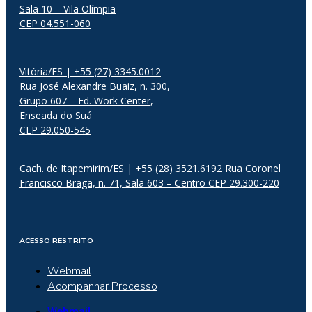
Sala 10 – Vila Olímpia
CEP 04.551-060
Vitória/ES | +55 (27) 3345.0012
Rua José Alexandre Buaiz, n. 300,
Grupo 607 – Ed. Work Center,
Enseada do Suá
CEP 29.050-545
Cach. de Itapemirim/ES | +55 (28) 3521.6192 Rua Coronel
Francisco Braga, n. 71, Sala 603 – Centro CEP 29.300-220
ACESSO RESTRITO
Webmail
Acompanhar Processo
Webmail