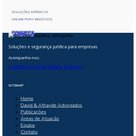
SOLUÇÕES JURÍDICAS
ONLINE PARA NEGÓCIOS
CONHEÇA
Soluções e segurança jurídica para empresas
Acompanhe-nos:
Linkedin
Facebook
Youtube
Instagram
SITEMAP
Home
David & Athayde Advogados
Publicações
Áreas de Atuação
Equipe
Contato