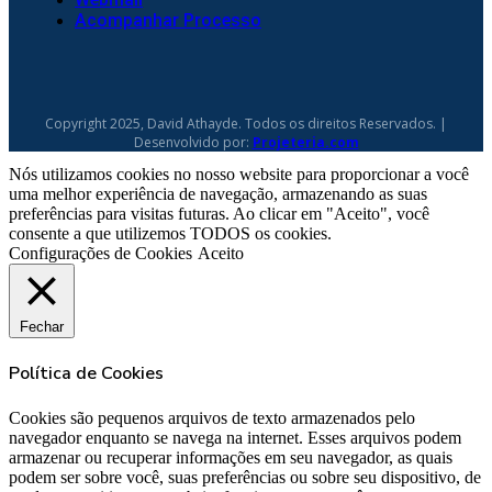
Acompanhar Processo
Copyright 2025, David Athayde. Todos os direitos Reservados. |
Desenvolvido por:
Projeteria.com
Nós utilizamos cookies no nosso website para proporcionar a você
uma melhor experiência de navegação, armazenando as suas
preferências para visitas futuras. Ao clicar em "Aceito", você
consente a que utilizemos TODOS os cookies.
Configurações de Cookies
Aceito
Fechar
Política de Cookies
Cookies são pequenos arquivos de texto armazenados pelo
navegador enquanto se navega na internet. Esses arquivos podem
armazenar ou recuperar informações em seu navegador, as quais
podem ser sobre você, suas preferências ou sobre seu dispositivo, de