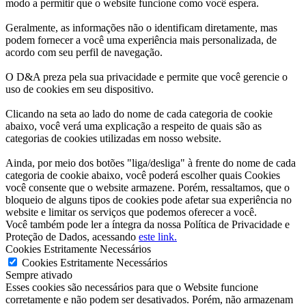
modo a permitir que o website funcione como você espera.
Geralmente, as informações não o identificam diretamente, mas
podem fornecer a você uma experiência mais personalizada, de
acordo com seu perfil de navegação.
O D&A preza pela sua privacidade e permite que você gerencie o
uso de cookies em seu dispositivo.
Clicando na seta ao lado do nome de cada categoria de cookie
abaixo, você verá uma explicação a respeito de quais são as
categorias de cookies utilizadas em nosso website.
Ainda, por meio dos botões "liga/desliga" à frente do nome de cada
categoria de cookie abaixo, você poderá escolher quais Cookies
você consente que o website armazene. Porém, ressaltamos, que o
bloqueio de alguns tipos de cookies pode afetar sua experiência no
website e limitar os serviços que podemos oferecer a você.
Você também pode ler a íntegra da nossa Política de Privacidade e
Proteção de Dados, acessando
este link.
Cookies Estritamente Necessários
Cookies Estritamente Necessários
Sempre ativado
Esses cookies são necessários para que o Website funcione
corretamente e não podem ser desativados. Porém, não armazenam