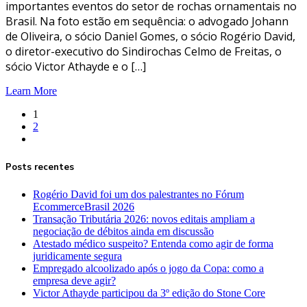
importantes eventos do setor de rochas ornamentais no
Brasil. Na foto estão em sequência: o advogado Johann
de Oliveira, o sócio Daniel Gomes, o sócio Rogério David,
o diretor-executivo do Sindirochas Celmo de Freitas, o
sócio Victor Athayde e o […]
Learn More
1
2
Posts recentes
Rogério David foi um dos palestrantes no Fórum
EcommerceBrasil 2026
Transação Tributária 2026: novos editais ampliam a
negociação de débitos ainda em discussão
Atestado médico suspeito? Entenda como agir de forma
juridicamente segura
Empregado alcoolizado após o jogo da Copa: como a
empresa deve agir?
Victor Athayde participou da 3º edição do Stone Core