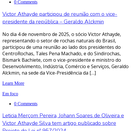
0 Comments
Victor Athayde participou de reunião com o vice-
presidente da república – Geraldo Alckmin
No dia 4 de novembro de 2025, o sócio Victor Athayde,
representando o setor de rochas naturais do Brasil,
participou de uma reunião ao lado dos presidentes do
CentroRochas, Tales Pena Machado, e do Sindirochas,
Bismark Bachiete, com o vice-presidente e ministro do
Desenvolvimento, Indústria, Comércio e Serviços, Geraldo
Alckmin, na sede da Vice-Presidência da […]
Learn More
Em foco
0 Comments
Leticia Merçom Pereira, Johann Soares de Oliveira e
Victor Athayde Silva tem artigo publicado sobre
Projeto de Lei nº 957/2024