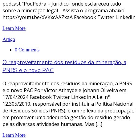
podcast “PodPedra – Jurídico” onde esclareceu tudo
sobre a mineração legal. Assista o programa abaixo:
https://youtu.be/dVKxcAAZxaA Facebook Twitter LinkedIn
Learn More
Artigo
0 Comments
O reaproveitamento dos resíduos da mineração, a
PNRS e o novo PAC
O reaproveitamento dos resíduos da mineração, a PNRS
e o novo PAC Por Victor Athayde e Johann Oliveira em
17/04/2024 Facebook Twitter LinkedIn A Lei n°
12.305/2010, responsável por instituir a Política Nacional
de Resíduos Sólidos (PNRS), é um reflexo da preocupação
em promover uma adequada gestão do resíduo gerado
pelas diversas atividades humanas. Mas […]
Learn More