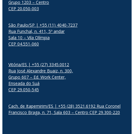
Grupo 1203 – Centro
CEP 20.050-003
São Paulo/SP | +55 (11) 4040-7237
Rua Funchal, n. 411, 5º andar
Sala 10 – Vila Olímpia
CEP 04.551-060
Vitória/ES | +55 (27) 3345.0012
Rua José Alexandre Buaiz, n. 300,
Grupo 607 – Ed. Work Center,
Enseada do Suá
CEP 29.050-545
Cach. de Itapemirim/ES | +55 (28) 3521.6192 Rua Coronel
Francisco Braga, n. 71, Sala 603 – Centro CEP 29.300-220