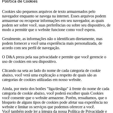
Política de Cookies
Cookies são pequenos arquivos de texto armazenados pelo
navegador enquanto se navega na internet. Esses arquivos podem
armazenar ou recuperar informações em seu navegador, as quais
podem ser sobre você, suas preferências ou sobre seu dispositivo, de
modo a permitir que o website funcione como você espera.
Geralmente, as informações não o identificam diretamente, mas
podem fornecer a você uma experiência mais personalizada, de
acordo com seu perfil de navegação.
O D&A preza pela sua privacidade e permite que você gerencie o
uso de cookies em seu dispositivo.
Clicando na seta ao lado do nome de cada categoria de cookie
abaixo, você verá uma explicação a respeito de quais são as
categorias de cookies utilizadas em nosso website.
Ainda, por meio dos botões "liga/desliga" à frente do nome de cada
categoria de cookie abaixo, você poderá escolher quais Cookies
você consente que o website armazene. Porém, ressaltamos, que o
bloqueio de alguns tipos de cookies pode afetar sua experiência no
website e limitar os serviços que podemos oferecer a você.
Você também pode ler a íntegra da nossa Política de Privacidade e