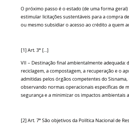
O próximo passo é o estado (de uma forma geral)
estimular licitações sustentáveis para a compra 
ou mesmo subsidiar o acesso ao crédito a quem ad
[1] Art. 3° […]
VII – Destinação final ambientalmente adequada: de
reciclagem, a compostagem, a recuperação e o ap
admitidas pelos órgãos competentes do Sisnama, do
observando normas operacionais específicas de mo
segurança e a minimizar os impactos ambientais 
[2] Art. 7° São objetivos da Política Nacional de Re