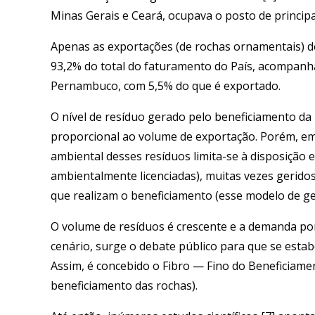
Minas Gerais e Ceará, ocupava o posto de princip
Apenas as exportações (de rochas ornamentais) d
93,2% do total do faturamento do País, acompanh
Pernambuco, com 5,5% do que é exportado.
O nível de resíduo gerado pelo beneficiamento d
proporcional ao volume de exportação. Porém, em
ambiental desses resíduos limita-se à disposição 
ambientalmente licenciadas), muitas vezes gerido
que realizam o beneficiamento (esse modelo de ges
O volume de resíduos é crescente e a demanda por
cenário, surge o debate público para que se estabe
Assim, é concebido o Fibro — Fino do Beneficiame
beneficiamento das rochas).