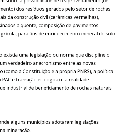
am sobre a possibilidade de reaproveitamento (de
ento) dos resíduos gerados pelo setor de rochas
s da construção civil (cerâmicas vermelhas),
usinados a quente, composição de pavimentos
grícola, para fins de enriquecimento mineral do solo
o existia uma legislação ou norma que discipline o
 um verdadeiro anacronismo entre as novas
(como a Constituição e a própria PNRS), a política
PAC e transição ecológica) e a realidade
e industrial de beneficiamento de rochas naturais
onde alguns municípios adotaram legislações
na mineração.