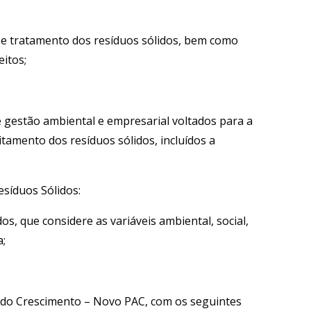
em e tratamento dos resíduos sólidos, bem como
itos;
e gestão ambiental e empresarial voltados para a
tamento dos resíduos sólidos, incluídos a
Resíduos Sólidos:
dos, que considere as variáveis ambiental, social,
a;
ão do Crescimento – Novo PAC, com os seguintes