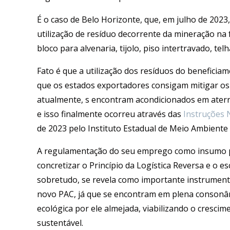
É o caso de Belo Horizonte, que, em julho de 2023
utilização de resíduo decorrente da mineração na f
bloco para alvenaria, tijolo, piso intertravado, telha
Fato é que a utilização dos resíduos do beneficia
que os estados exportadores consigam mitigar os
atualmente, s encontram acondicionados em ater
e isso finalmente ocorreu através das
Instruções 
de 2023 pelo Instituto Estadual de Meio Ambiente 
A regulamentação do seu emprego como insumo par
concretizar o Princípio da Logística Reversa e o e
sobretudo, se revela como importante instrumento
novo PAC, já que se encontram em plena consonânc
ecológica por ele almejada, viabilizando o cresc
sustentável.