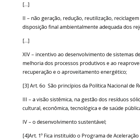
[…]
II – não geração, redução, reutilização, reciclag
disposição final ambientalmente adequada dos reje
[…]
XIV – incentivo ao desenvolvimento de sistemas d
melhoria dos processos produtivos e ao reaprovei
recuperação e o aproveitamento energético;
[3] Art. 6o São princípios da Política Nacional de 
III – a visão sistêmica, na gestão dos resíduos sóli
cultural, econômica, tecnológica e de saúde públic
IV – o desenvolvimento sustentável;
[4]Art. 1º Fica instituído o Programa de Aceleraç