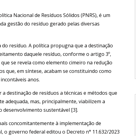
Política Nacional de Resíduos Sólidos (PNRS), é um
a gestão do resíduo gerado pelas diversas
do resíduo. A política propugna que a destinação
itamento daquele resíduo, conforme o artigo 3º,
ei, o que se revela como elemento cimeiro na redução
os que, em síntese, acabam se constituindo como
 incontáveis anos.
r a destinação de resíduos a técnicas e métodos que
 adequada, mas, principalmente, viabilizem a
o desenvolvimento sustentável [3].
país concomitantemente à implementação de
l, o governo federal editou o Decreto n° 11.632/2023