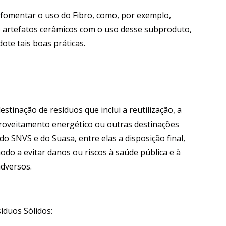
 fomentar o uso do Fibro, como, por exemplo,
de artefatos cerâmicos com o uso desse subproduto,
ote tais boas práticas.
stinação de resíduos que inclui a reutilização, a
roveitamento energético ou outras destinações
 SNVS e do Suasa, entre elas a disposição final,
do a evitar danos ou riscos à saúde pública e à
adversos.
síduos Sólidos: