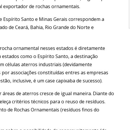
al exportador de rochas ornamentais.
e Espírito Santo e Minas Gerais correspondem a
ado de Ceará, Bahia, Rio Grande do Norte e
a rocha ornamental nesses estados é diretamente
 estados como o Espírito Santo, a destinação
em células aterros industriais (devidamente
s por associações constituídas entres as empresas
tão, inclusive, é um case capixaba de sucesso).
 áreas de aterros cresce de igual maneira. Diante do
leça critérios técnicos para o reuso de resíduos.
nto de Rochas Ornamentais (resíduos finos do