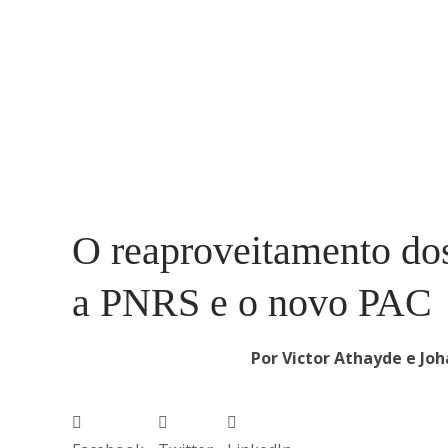
O reaproveitamento dos
a PNRS e o novo PAC
Por Victor Athayde e Jo