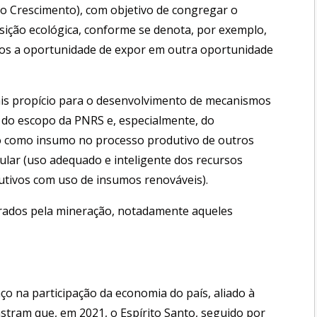
o Crescimento), com objetivo de congregar o
sição ecológica, conforme se denota, por exemplo,
ivemos a oportunidade de expor em outra oportunidade
ais propício para o desenvolvimento de mecanismos
o do escopo da PNRS e, especialmente, do
o como insumo no processo produtivo de outros
ular (uso adequado e inteligente dos recursos
utivos com uso de insumos renováveis).
erados pela mineração, notadamente aqueles
o na participação da economia do país, aliado à
stram que, em 2021, o Espírito Santo, seguido por