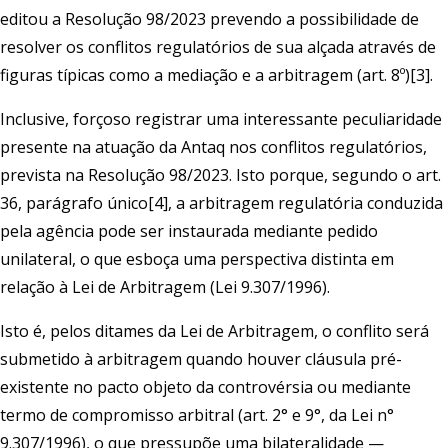
editou a Resolução 98/2023 prevendo a possibilidade de
resolver os conflitos regulatórios de sua alçada através de
figuras típicas como a mediação e a arbitragem (art. 8º)[3].
Inclusive, forçoso registrar uma interessante peculiaridade
presente na atuação da Antaq nos conflitos regulatórios,
prevista na Resolução 98/2023. Isto porque, segundo o art.
36, parágrafo único[4], a arbitragem regulatória conduzida
pela agência pode ser instaurada mediante pedido
unilateral, o que esboça uma perspectiva distinta em
relação à Lei de Arbitragem (Lei 9.307/1996).
Isto é, pelos ditames da Lei de Arbitragem, o conflito será
submetido à arbitragem quando houver cláusula pré-
existente no pacto objeto da controvérsia ou mediante
termo de compromisso arbitral (art. 2° e 9°, da Lei n°
9.307/1996), o que pressupõe uma bilateralidade —