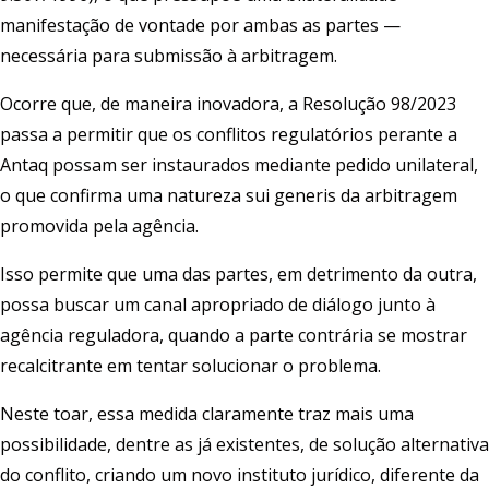
manifestação de vontade por ambas as partes —
necessária para submissão à arbitragem.
Ocorre que, de maneira inovadora, a Resolução 98/2023
passa a permitir que os conflitos regulatórios perante a
Antaq possam ser instaurados mediante pedido unilateral,
o que confirma uma natureza sui generis da arbitragem
promovida pela agência.
Isso permite que uma das partes, em detrimento da outra,
possa buscar um canal apropriado de diálogo junto à
agência reguladora, quando a parte contrária se mostrar
recalcitrante em tentar solucionar o problema.
Neste toar, essa medida claramente traz mais uma
possibilidade, dentre as já existentes, de solução alternativa
do conflito, criando um novo instituto jurídico, diferente da