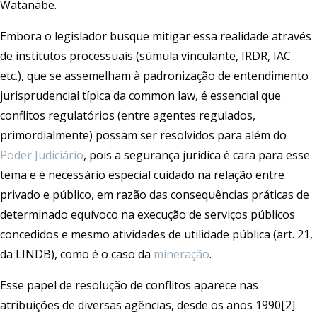
Watanabe.
Embora o legislador busque mitigar essa realidade através
de institutos processuais (súmula vinculante, IRDR, IAC
etc.), que se assemelham à padronização de entendimento
jurisprudencial típica da common law, é essencial que
conflitos regulatórios (entre agentes regulados,
primordialmente) possam ser resolvidos para além do
Poder Judiciário
, pois a segurança jurídica é cara para esse
tema e é necessário especial cuidado na relação entre
privado e público, em razão das consequências práticas de
determinado equívoco na execução de serviços públicos
concedidos e mesmo atividades de utilidade pública (art. 21,
da LINDB), como é o caso da
mineração
.
Esse papel de resolução de conflitos aparece nas
atribuições de diversas agências, desde os anos 1990[2].