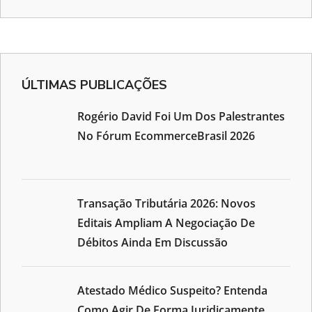
ÚLTIMAS PUBLICAÇÕES
Rogério David Foi Um Dos Palestrantes
No Fórum EcommerceBrasil 2026
Transação Tributária 2026: Novos
Editais Ampliam A Negociação De
Débitos Ainda Em Discussão
Atestado Médico Suspeito? Entenda
Como Agir De Forma Juridicamente