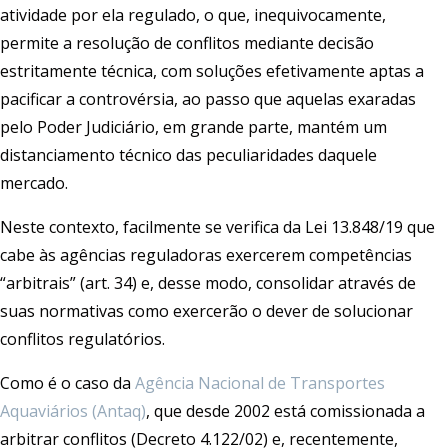
atividade por ela regulado, o que, inequivocamente,
permite a resolução de conflitos mediante decisão
estritamente técnica, com soluções efetivamente aptas a
pacificar a controvérsia, ao passo que aquelas exaradas
pelo Poder Judiciário, em grande parte, mantém um
distanciamento técnico das peculiaridades daquele
mercado.
Neste contexto, facilmente se verifica da Lei 13.848/19 que
cabe às agências reguladoras exercerem competências
“arbitrais” (art. 34) e, desse modo, consolidar através de
suas normativas como exercerão o dever de solucionar
conflitos regulatórios.
Como é o caso da
Agência Nacional de Transportes
Aquaviários (Antaq)
, que desde 2002 está comissionada a
arbitrar conflitos (Decreto 4.122/02) e, recentemente,