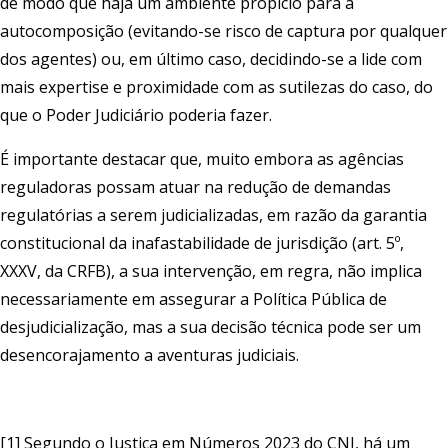
de modo que haja um ambiente propício para a
autocomposição (evitando-se risco de captura por qualquer
dos agentes) ou, em último caso, decidindo-se a lide com
mais expertise e proximidade com as sutilezas do caso, do
que o Poder Judiciário poderia fazer.
É importante destacar que, muito embora as agências
reguladoras possam atuar na redução de demandas
regulatórias a serem judicializadas, em razão da garantia
constitucional da inafastabilidade de jurisdição (art. 5º,
XXXV, da CRFB), a sua intervenção, em regra, não implica
necessariamente em assegurar a Política Pública de
desjudicialização, mas a sua decisão técnica pode ser um
desencorajamento a aventuras judiciais.
[1] Segundo o Justiça em Números 2023 do CNJ, há um