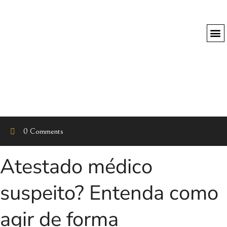
0 Comments
Atestado médico
suspeito? Entenda como
agir de forma