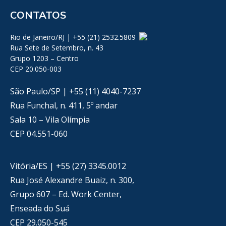
CONTATOS
Rio de Janeiro/RJ | +55 (21) 2532.5809
Rua Sete de Setembro, n. 43
Grupo 1203 – Centro
CEP 20.050-003
São Paulo/SP | +55 (11) 4040-7237
Rua Funchal, n. 411, 5º andar
Sala 10 – Vila Olímpia
CEP 04.551-060
Vitória/ES | +55 (27) 3345.0012
Rua José Alexandre Buaiz, n. 300,
Grupo 607 – Ed. Work Center,
Enseada do Suá
CEP 29.050-545