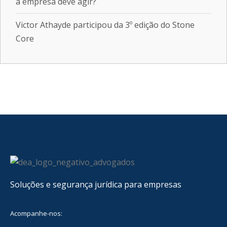
a empresa deve agir?
Victor Athayde participou da 3º edição do Stone
Core
Soluções e segurança jurídica para empresas
Acompanhe-nos: