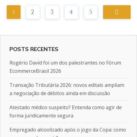
1
2
3
4
5
POSTS RECENTES
Rogério David foi um dos palestrantes no Fórum
EcommerceBrasil 2026
Transação Tributária 2026: novos editais ampliam
a negociação de débitos ainda em discussão
Atestado médico suspeito? Entenda como agir de
forma juridicamente segura
Empregado alcoolizado após o jogo da Copa: como