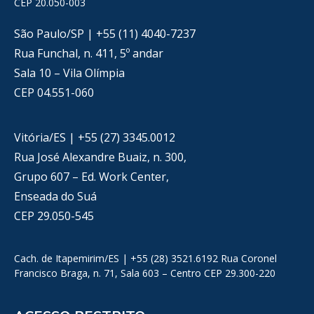
CEP 20.050-003
São Paulo/SP | +55 (11) 4040-7237
Rua Funchal, n. 411, 5º andar
Sala 10 – Vila Olímpia
CEP 04.551-060
Vitória/ES | +55 (27) 3345.0012
Rua José Alexandre Buaiz, n. 300,
Grupo 607 – Ed. Work Center,
Enseada do Suá
CEP 29.050-545
Cach. de Itapemirim/ES | +55 (28) 3521.6192 Rua Coronel
Francisco Braga, n. 71, Sala 603 – Centro CEP 29.300-220