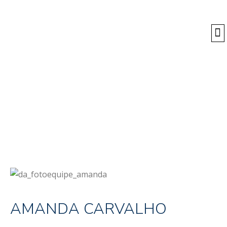
O
EQUIPE
AMANDA CARVALHO