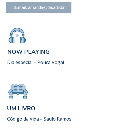
Email: amanda@da.adv.br
NOW PLAYING
Dia especial – Pouca Vogal
UM LIVRO
Código da Vida – Saulo Ramos