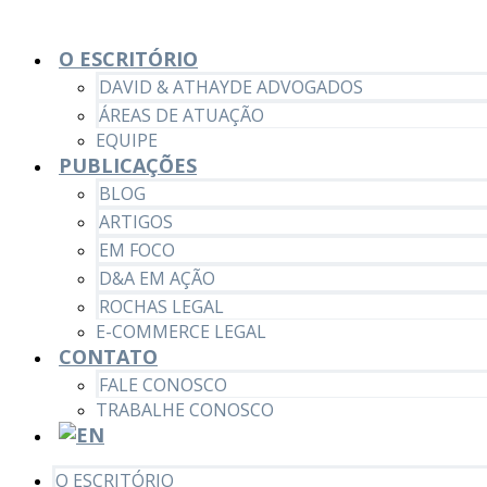
O ESCRITÓRIO
DAVID & ATHAYDE ADVOGADOS
ÁREAS DE ATUAÇÃO
EQUIPE
PUBLICAÇÕES
BLOG
ARTIGOS
EM FOCO
D&A EM AÇÃO
ROCHAS LEGAL
E-COMMERCE LEGAL
CONTATO
FALE CONOSCO
TRABALHE CONOSCO
O ESCRITÓRIO