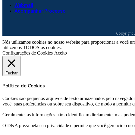
Webmail
Acompanhar Processo
Copyright 
Nós utilizamos cookies no nosso website para proporcionar a você um
utilizemos TODOS os cookies.
Configurações de Cookies
Aceito
Fechar
Política de Cookies
Cookies são pequenos arquivos de texto armazenados pelo navegador 
você, suas preferências ou sobre seu dispositivo, de modo a permitir
Geralmente, as informações não o identificam diretamente, mas podem
O D&A preza pela sua privacidade e permite que você gerencie o uso 