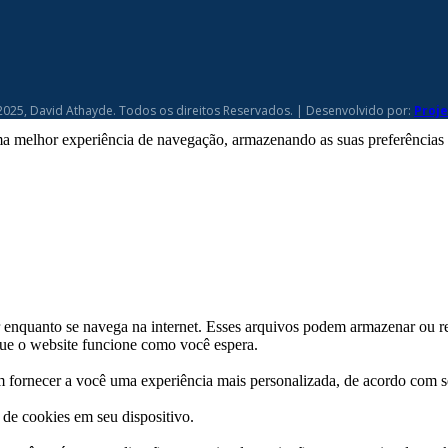
2025, David Athayde. Todos os direitos Reservados. | Desenvolvido por:
Proj
a melhor experiência de navegação, armazenando as suas preferências pa
enquanto se navega na internet. Esses arquivos podem armazenar ou r
 que o website funcione como você espera.
 fornecer a você uma experiência mais personalizada, de acordo com s
de cookies em seu dispositivo.