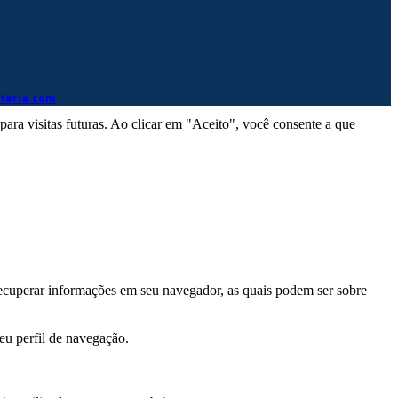
eteria.com
ra visitas futuras. Ao clicar em "Aceito", você consente a que
ecuperar informações em seu navegador, as quais podem ser sobre
eu perfil de navegação.