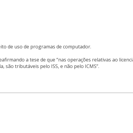
reito de uso de programas de computador.
eafirmando a tese de que “nas operações relativas ao licenc
 são tributáveis pelo ISS, e não pelo ICMS”.