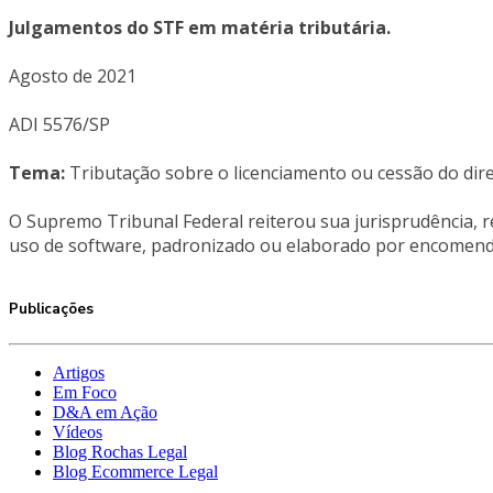
Julgamentos do STF em matéria tributária.
Agosto de 2021
ADI 5576/SP
Tema:
Tributação sobre o licenciamento ou cessão do di
O Supremo Tribunal Federal reiterou sua jurisprudência, r
uso de software, padronizado ou elaborado por encomenda,
Publicações
Artigos
Em Foco
D&A em Ação
Vídeos
Blog Rochas Legal
Blog Ecommerce Legal