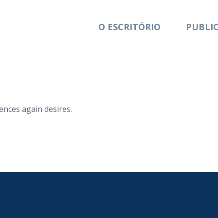
O ESCRITÓRIO
PUBLI
nces again desires.