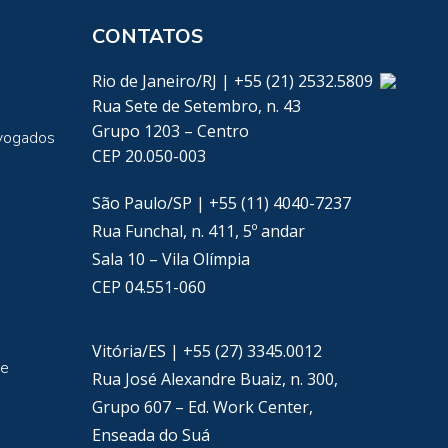
CONTATOS
Rio de Janeiro/RJ | +55 (21) 2532.5809
Rua Sete de Setembro, n. 43
Grupo 1203 – Centro
vogados
CEP 20.050-003
São Paulo/SP | +55 (11) 4040-7237
Rua Funchal, n. 411, 5º andar
Sala 10 – Vila Olímpia
CEP 04.551-060
Vitória/ES | +55 (27) 3345.0012
de
Rua José Alexandre Buaiz, n. 300,
Grupo 607 – Ed. Work Center,
Enseada do Suá