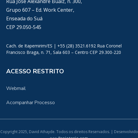
Rua José Alexandre Buaiz, n. 300,
Grupo 607 – Ed. Work Center,
Enseada do Suá
CEP 29.050-545
Cach. de Itapemirim/ES | +55 (28) 3521.6192 Rua Coronel
Francisco Braga, n. 71, Sala 603 – Centro CEP 29.300-220
ACESSO RESTRITO
Webmail
Acompanhar Processo
Copyright 2025, David Athayde. Todos os direitos Reservados. | Desenvolvido