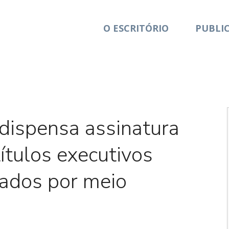
O ESCRITÓRIO
PUBLI
Em foco
 dispensa assinatura
tulos executivos
tados por meio