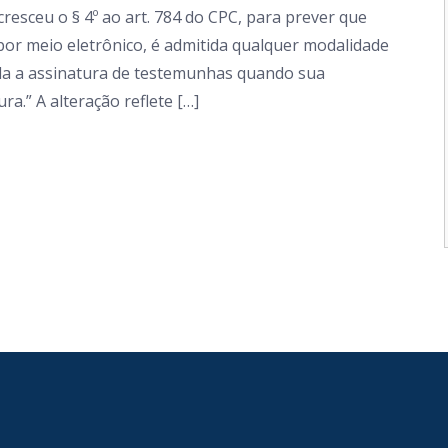
cresceu o § 4º ao art. 784 do CPC, para prever que
 por meio eletrônico, é admitida qualquer modalidade
sada a assinatura de testemunhas quando sua
a.” A alteração reflete […]