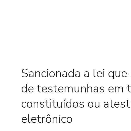
0 Comments
Sancionada a lei que
de testemunhas em tí
constituídos ou ates
eletrônico