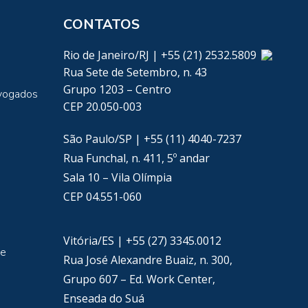
CONTATOS
Rio de Janeiro/RJ | +55 (21) 2532.5809
Rua Sete de Setembro, n. 43
Grupo 1203 – Centro
vogados
CEP 20.050-003
São Paulo/SP | +55 (11) 4040-7237
Rua Funchal, n. 411, 5º andar
Sala 10 – Vila Olímpia
CEP 04.551-060
Vitória/ES | +55 (27) 3345.0012
de
Rua José Alexandre Buaiz, n. 300,
Grupo 607 – Ed. Work Center,
Enseada do Suá