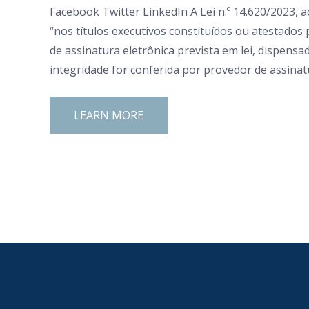
Facebook Twitter LinkedIn A Lei n.º 14.620/2023, a
“nos títulos executivos constituídos ou atestados
de assinatura eletrônica prevista em lei, dispen
integridade for conferida por provedor de assinatur
LEARN MORE