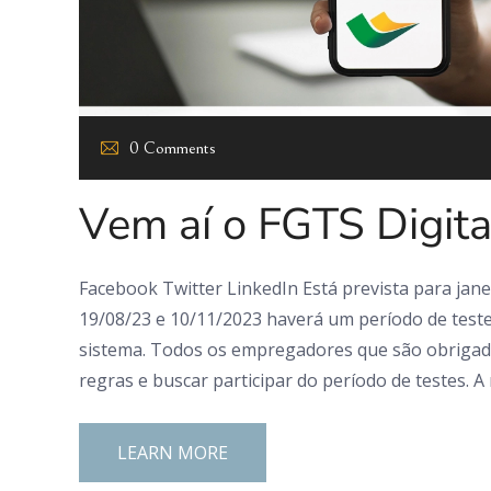
0 Comments
Vem aí o FGTS Digita
Facebook Twitter LinkedIn Está prevista para jane
19/08/23 e 10/11/2023 haverá um período de tes
sistema. Todos os empregadores que são obrigado
regras e buscar participar do período de testes. A
LEARN MORE