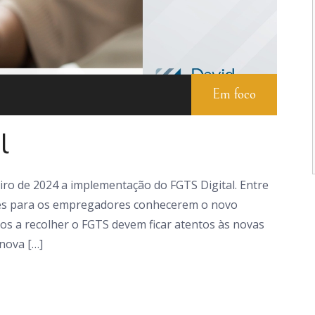
Em foco
l
iro de 2024 a implementação do FGTS Digital. Entre
tes para os empregadores conhecerem o novo
s a recolher o FGTS devem ficar atentos às novas
 nova […]