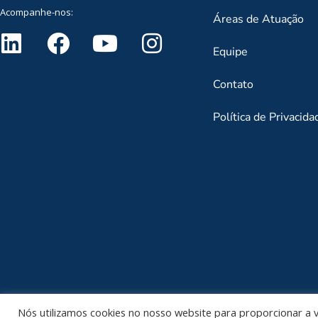
Acompanhe-nos:
Áreas de Atuação
Equipe
Contato
Política de Privacida
Nós utilizamos cookies no nosso website para proporcionar a