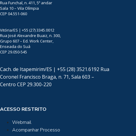
Rua Funchal, n. 411, 5º andar
Sala 10 – Vila Olímpia
CEP 04.551-060
Vitória/ES | +55 (27) 3345.0012
Rua José Alexandre Buaiz, n. 300,
Grupo 607 – Ed. Work Center,
Enseada do Suá
CEP 29.050-545
Cach. de Itapemirim/ES | +55 (28) 3521.6192 Rua
Coronel Francisco Braga, n. 71, Sala 603 –
Centro CEP 29.300-220
ACESSO RESTRITO
Webmail
Acompanhar Processo