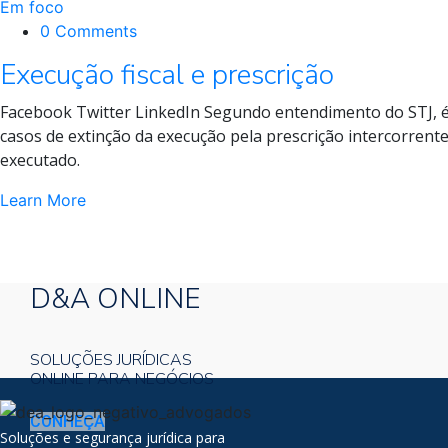
Em foco
0 Comments
Execução fiscal e prescrição
Facebook Twitter LinkedIn Segundo entendimento do STJ, é
casos de extinção da execução pela prescrição intercorrent
executado.
Learn More
D&A ONLINE
SOLUÇÕES JURÍDICAS
ONLINE PARA NEGÓCIOS
CONHEÇA
Soluções e segurança jurídica para