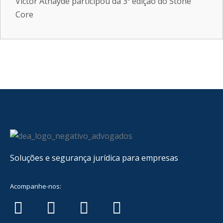
Victor Athayde participou da 3º edição do Stone
Core
Soluções e segurança jurídica para empresas
Acompanhe-nos: