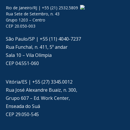
Rio de Janeiro/RJ | +55 (21) 2532.5809
Rua Sete de Setembro, n. 43
Grupo 1203 – Centro
CEP 20.050-003
São Paulo/SP | +55 (11) 4040-7237
Rua Funchal, n. 411, 5º andar
Sala 10 – Vila Olímpia
CEP 04.551-060
Vitória/ES | +55 (27) 3345.0012
Rua José Alexandre Buaiz, n. 300,
Grupo 607 – Ed. Work Center,
Enseada do Suá
CEP 29.050-545