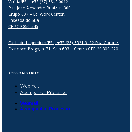
Vitória/ES | +55 (27) 3345.0012
Rua José Alexandre Buaiz, n. 300,
Grupo 607 – Ed. Work Center,
Enseada do Suá
CEP 29.050-545
Cach. de Itapemirim/ES | +55 (28) 3521.6192 Rua Coronel
Francisco Braga, n. 71, Sala 603 – Centro CEP 29.300-220
ACESSO RESTRITO
Webmail
Acompanhar Processo
Webmail
Acompanhar Processo