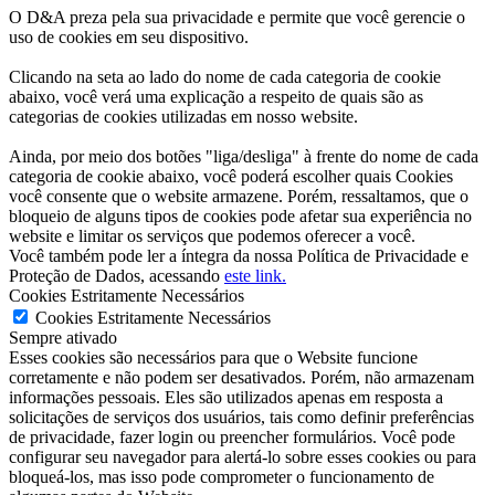
O D&A preza pela sua privacidade e permite que você gerencie o
uso de cookies em seu dispositivo.
Clicando na seta ao lado do nome de cada categoria de cookie
abaixo, você verá uma explicação a respeito de quais são as
categorias de cookies utilizadas em nosso website.
Ainda, por meio dos botões "liga/desliga" à frente do nome de cada
categoria de cookie abaixo, você poderá escolher quais Cookies
você consente que o website armazene. Porém, ressaltamos, que o
bloqueio de alguns tipos de cookies pode afetar sua experiência no
website e limitar os serviços que podemos oferecer a você.
Você também pode ler a íntegra da nossa Política de Privacidade e
Proteção de Dados, acessando
este link.
Cookies Estritamente Necessários
Cookies Estritamente Necessários
Sempre ativado
Esses cookies são necessários para que o Website funcione
corretamente e não podem ser desativados. Porém, não armazenam
informações pessoais. Eles são utilizados apenas em resposta a
solicitações de serviços dos usuários, tais como definir preferências
de privacidade, fazer login ou preencher formulários. Você pode
configurar seu navegador para alertá-lo sobre esses cookies ou para
bloqueá-los, mas isso pode comprometer o funcionamento de