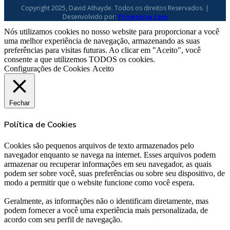
Copyright 2025, David Athayde. Todos os direitos Reservados. |
Desenvolvido por:
Projeteria.com
Nós utilizamos cookies no nosso website para proporcionar a você
uma melhor experiência de navegação, armazenando as suas
preferências para visitas futuras. Ao clicar em "Aceito", você
consente a que utilizemos TODOS os cookies.
Configurações de Cookies
Aceito
Fechar
Política de Cookies
Cookies são pequenos arquivos de texto armazenados pelo
navegador enquanto se navega na internet. Esses arquivos podem
armazenar ou recuperar informações em seu navegador, as quais
podem ser sobre você, suas preferências ou sobre seu dispositivo, de
modo a permitir que o website funcione como você espera.
Geralmente, as informações não o identificam diretamente, mas
podem fornecer a você uma experiência mais personalizada, de
acordo com seu perfil de navegação.