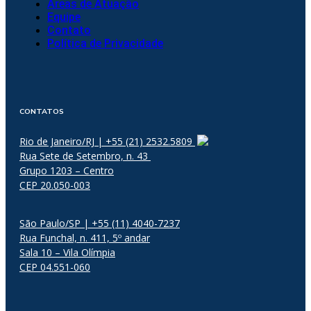
Áreas de Atuação
Equipe
Contato
Política de Privacidade
CONTATOS
Rio de Janeiro/RJ | +55 (21) 2532.5809
Rua Sete de Setembro, n. 43
Grupo 1203 – Centro
CEP 20.050-003
São Paulo/SP | +55 (11) 4040-7237
Rua Funchal, n. 411, 5º andar
Sala 10 – Vila Olímpia
CEP 04.551-060