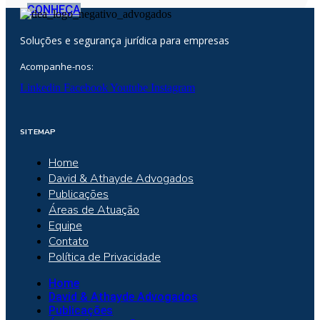
CONHEÇA
Soluções e segurança jurídica para empresas
Acompanhe-nos:
Linkedin
Facebook
Youtube
Instagram
SITEMAP
Home
David & Athayde Advogados
Publicações
Áreas de Atuação
Equipe
Contato
Política de Privacidade
Home
David & Athayde Advogados
Publicações