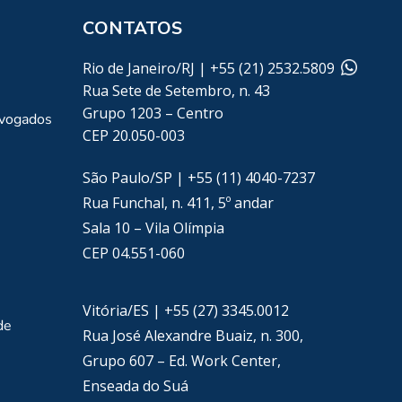
CONTATOS
Rio de Janeiro/RJ | +55 (21) 2532.5809
Rua Sete de Setembro, n. 43
Grupo 1203 – Centro
dvogados
CEP 20.050-003
São Paulo/SP | +55 (11) 4040-7237
Rua Funchal, n. 411, 5º andar
Sala 10 – Vila Olímpia
CEP 04.551-060
Vitória/ES | +55 (27) 3345.0012
de
Rua José Alexandre Buaiz, n. 300,
Grupo 607 – Ed. Work Center,
Enseada do Suá