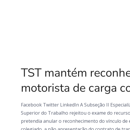
0 Comments
TST mantém reconhec
motorista de carga c
Facebook Twitter LinkedIn A Subseção II Especializ
Superior do Trabalho rejeitou o exame do recurso
pretendia anular o reconhecimento do vínculo de
colegiado, a não apresentação do contrato de tr