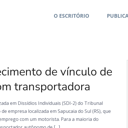
O ESCRITÓRIO
PUBLIC
Em foco
imento de vínculo de
om transportadora
ada em Dissídios Individuais (SDI-2) do Tribunal
 de empresa localizada em Sapucaia do Sul (RS), que
 emprego com um motorista. Para a maioria do
ansportador autônomo de […]