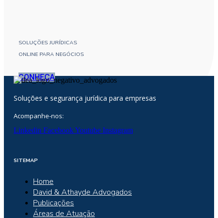
SOLUÇÕES JURÍDICAS
ONLINE PARA NEGÓCIOS
CONHEÇA
Soluções e segurança jurídica para empresas
Acompanhe-nos:
Linkedin
Facebook
Youtube
Instagram
SITEMAP
Home
David & Athayde Advogados
Publicações
Áreas de Atuação