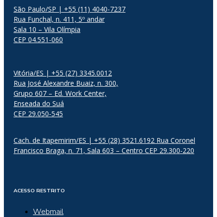
São Paulo/SP | +55 (11) 4040-7237
Rua Funchal, n. 411, 5º andar
Sala 10 – Vila Olímpia
CEP 04.551-060
Vitória/ES | +55 (27) 3345.0012
Rua José Alexandre Buaiz, n. 300,
Grupo 607 – Ed. Work Center,
Enseada do Suá
CEP 29.050-545
Cach. de Itapemirim/ES | +55 (28) 3521.6192 Rua Coronel
Francisco Braga, n. 71, Sala 603 – Centro CEP 29.300-220
ACESSO RESTRITO
Webmail