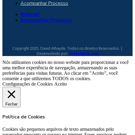
Acompanhar Processo
Webmail
Acompanhar Processo
Copyright 2025, David Athayde. Todos os direitos Reservados. |
Desenvolvido por:
Projeteria.com
Nós utilizamos cookies no nosso website para proporcionar a você
uma melhor experiência de navegação, armazenando as suas
preferências para visitas futuras. Ao clicar em "Aceito", você
consente a que utilizemos TODOS os cookies.
Configurações de Cookies
Aceito
Fechar
Política de Cookies
Cookies são pequenos arquivos de texto armazenados pelo
navegador enquanto se navega na internet. Esses arquivos podem