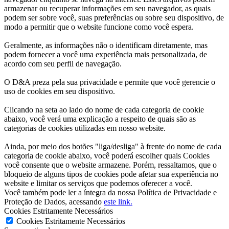
armazenar ou recuperar informações em seu navegador, as quais
podem ser sobre você, suas preferências ou sobre seu dispositivo, de
modo a permitir que o website funcione como você espera.
Geralmente, as informações não o identificam diretamente, mas
podem fornecer a você uma experiência mais personalizada, de
acordo com seu perfil de navegação.
O D&A preza pela sua privacidade e permite que você gerencie o
uso de cookies em seu dispositivo.
Clicando na seta ao lado do nome de cada categoria de cookie
abaixo, você verá uma explicação a respeito de quais são as
categorias de cookies utilizadas em nosso website.
Ainda, por meio dos botões "liga/desliga" à frente do nome de cada
categoria de cookie abaixo, você poderá escolher quais Cookies
você consente que o website armazene. Porém, ressaltamos, que o
bloqueio de alguns tipos de cookies pode afetar sua experiência no
website e limitar os serviços que podemos oferecer a você.
Você também pode ler a íntegra da nossa Política de Privacidade e
Proteção de Dados, acessando
este link.
Cookies Estritamente Necessários
Cookies Estritamente Necessários