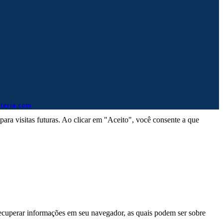
eteria.com
ra visitas futuras. Ao clicar em "Aceito", você consente a que
ecuperar informações em seu navegador, as quais podem ser sobre