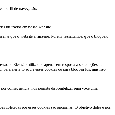
eu perfil de navegação.
ies utilizadas em nosso website.
onsente que o website armazene. Porém, ressaltamos, que o bloqueio
oais. Eles são utilizados apenas em resposta a solicitações de
r para alertá-lo sobre esses cookies ou para bloqueá-los, mas isso
 por consequência, nos permite disponibilizar para você uma
es coletadas por esses cookies são anônimas. O objetivo deles é nos