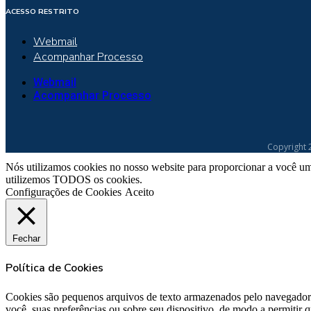
ACESSO RESTRITO
Webmail
Acompanhar Processo
Webmail
Acompanhar Processo
Copyright 
Nós utilizamos cookies no nosso website para proporcionar a você um
utilizemos TODOS os cookies.
Configurações de Cookies
Aceito
Fechar
Política de Cookies
Cookies são pequenos arquivos de texto armazenados pelo navegador 
você, suas preferências ou sobre seu dispositivo, de modo a permitir