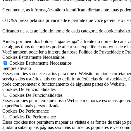
Geralmente, as informações não o identificam diretamente, mas podem
O D&A preza pela sua privacidade e permite que você gerencie o uso 
Clicando na seta ao lado do nome de cada categoria de cookie abaixo, 
Ainda, por meio dos botões "liga/desliga" à frente do nome de cada 
de alguns tipos de cookies pode afetar sua experiência no website e l
Você também pode ler a íntegra da nossa Política de Privacidade e P
Cookies Estritamente Necessários
Cookies Estritamente Necessários
Sempre ativado
Esses cookies são necessários para que o Website funcione corretamen
serviços dos usuários, tais como definir preferências de privacidade, 
pode comprometer o funcionamento de algumas partes do Website.
Cookies De Funcionalidades
Cookies De Funcionalidades
Esses cookies permitem que nosso Website memorize escolhas que você
experiência mais personalizada.
Cookies De Performance
Cookies De Performance
Esses cookies nos permitem mapear as visitas e as fontes de tráfego 
ajudar a saber quais páginas são mais ou menos populares e ver como