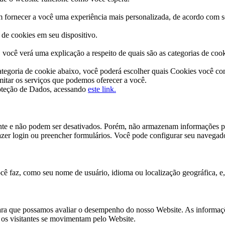
 fornecer a você uma experiência mais personalizada, de acordo com s
de cookies em seu dispositivo.
você verá uma explicação a respeito de quais são as categorias de cook
categoria de cookie abaixo, você poderá escolher quais Cookies você c
imitar os serviços que podemos oferecer a você.
roteção de Dados, acessando
este link.
te e não podem ser desativados. Porém, não armazenam informações pess
fazer login ou preencher formulários. Você pode configurar seu navegado
 faz, como seu nome de usuário, idioma ou localização geográfica, e,
para que possamos avaliar o desempenho do nosso Website. As informaçõ
 os visitantes se movimentam pelo Website.