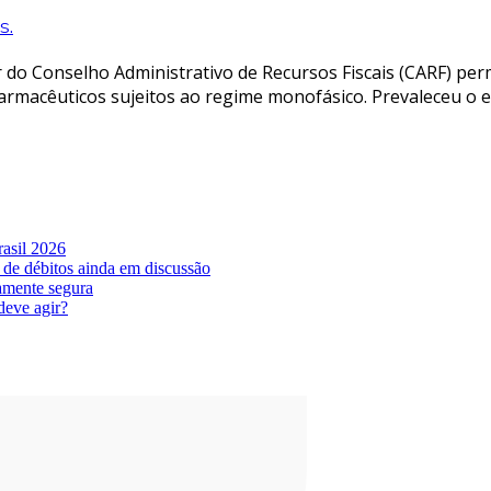
s.
do Conselho Administrativo de Recursos Fiscais (CARF) per
armacêuticos sujeitos ao regime monofásico. Prevaleceu o 
asil 2026
 de débitos ainda em discussão
amente segura
deve agir?