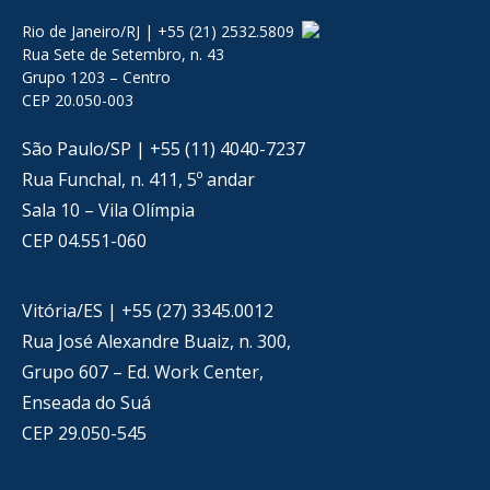
Rio de Janeiro/RJ | +55 (21) 2532.5809
Rua Sete de Setembro, n. 43
Grupo 1203 – Centro
CEP 20.050-003
São Paulo/SP | +55 (11) 4040-7237
Rua Funchal, n. 411, 5º andar
Sala 10 – Vila Olímpia
CEP 04.551-060
Vitória/ES | +55 (27) 3345.0012
Rua José Alexandre Buaiz, n. 300,
Grupo 607 – Ed. Work Center,
Enseada do Suá
CEP 29.050-545