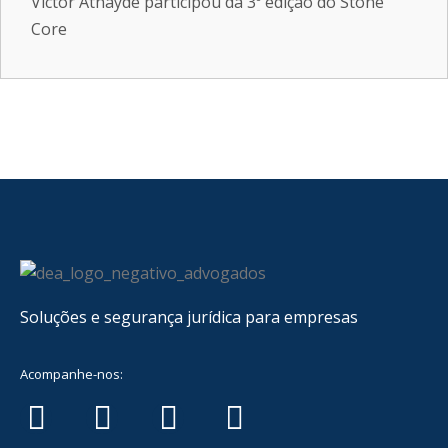
Victor Athayde participou da 3º edição do Stone
Core
Soluções e segurança jurídica para empresas
Acompanhe-nos: