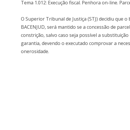
Tema 1.012: Execução fiscal. Penhora on-line. Parc
O Superior Tribunal de Justiça (STJ) decidiu que o 
BACENJUD, será mantido se a concessão de parce
constrição, salvo caso seja possível a substituiçã
garantia, devendo o executado comprovar a necess
onerosidade.