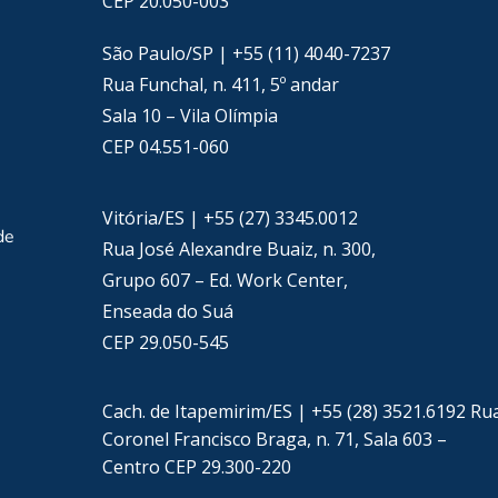
CEP 20.050-003
São Paulo/SP | +55 (11) 4040-7237
Rua Funchal, n. 411, 5º andar
Sala 10 – Vila Olímpia
CEP 04.551-060
Vitória/ES | +55 (27) 3345.0012
de
Rua José Alexandre Buaiz, n. 300,
Grupo 607 – Ed. Work Center,
Enseada do Suá
CEP 29.050-545
Cach. de Itapemirim/ES | +55 (28) 3521.6192 Ru
Coronel Francisco Braga, n. 71, Sala 603 –
Centro CEP 29.300-220