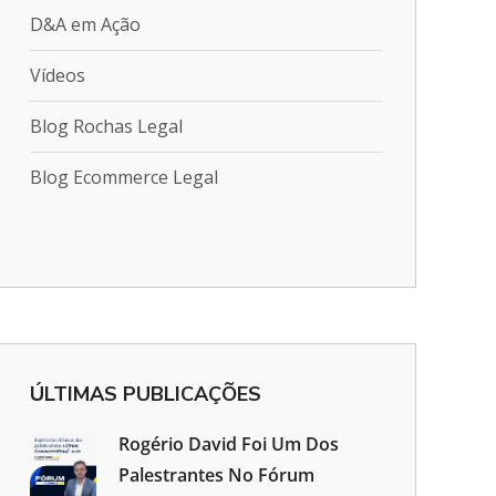
D&A em Ação
Vídeos
Blog Rochas Legal
Blog Ecommerce Legal
ÚLTIMAS PUBLICAÇÕES
Rogério David Foi Um Dos
Palestrantes No Fórum