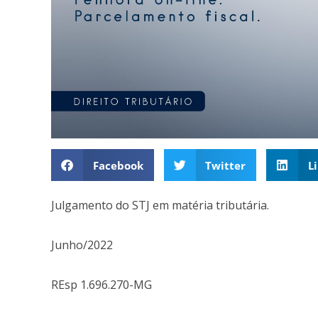
Facebook
Twitter
L
Julgamento do STJ em matéria tributária.
Junho/2022
REsp 1.696.270-MG