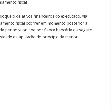
elamento fiscal.
bloqueio de ativos financeiros do executado, via
lamento fiscal ocorrer em momento posterior a
o da penhora on-line por fiança bancária ou seguro
idade da aplicação do princípio da menor