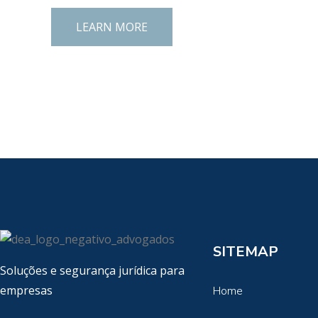
LEARN MORE
SITEMAP
Soluções e segurança jurídica para
empresas
Home