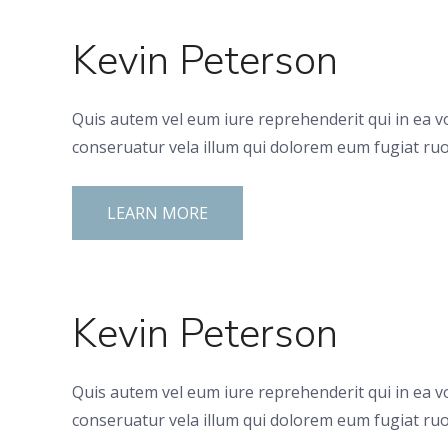
Kevin Peterson
Quis autem vel eum iure reprehenderit qui in ea v
conseruatur vela illum qui dolorem eum fugiat ruo
LEARN MORE
Kevin Peterson
Quis autem vel eum iure reprehenderit qui in ea v
conseruatur vela illum qui dolorem eum fugiat ruo