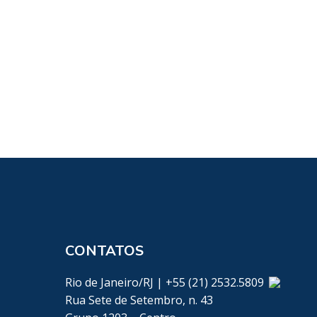
CONTATOS
Rio de Janeiro/RJ | +55 (21) 2532.5809
Rua Sete de Setembro, n. 43