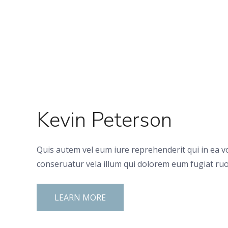
Kevin Peterson
Quis autem vel eum iure reprehenderit qui in ea v
conseruatur vela illum qui dolorem eum fugiat ruo
LEARN MORE