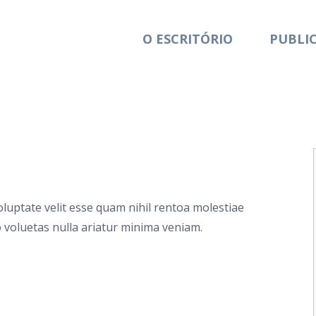
O ESCRITÓRIO
PUBLI
oluptate velit esse quam nihil rentoa molestiae
 voluetas nulla ariatur minima veniam.