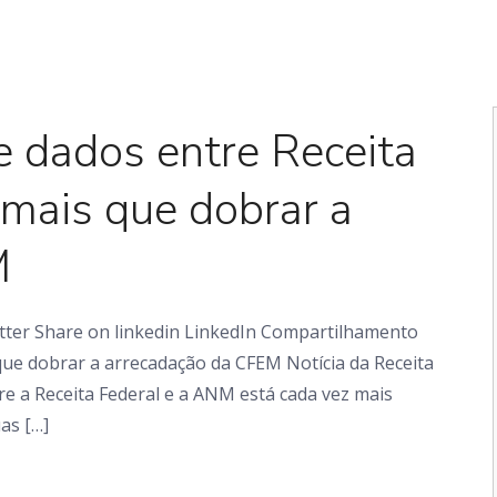
Em foco
 dados entre Receita
mais que dobrar a
M
tter Share on linkedin LinkedIn Compartilhamento
ue dobrar a arrecadação da CFEM Notícia da Receita
e a Receita Federal e a ANM está cada vez mais
as […]