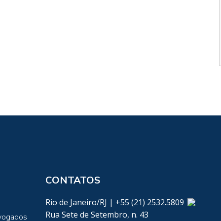
CONTATOS
Rio de Janeiro/RJ | +55 (21) 2532.5809
Rua Sete de Setembro, n. 43
vogados