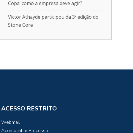
Copa: como a empresa deve agir?
Victor Athayde participou da 3º edição do
Stone Core
ACESSO RESTRITO
Webmail
Acompanhar Processo