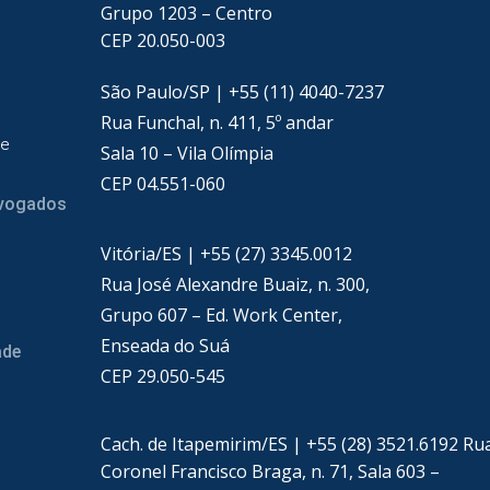
Grupo 1203 – Centro
CEP 20.050-003
São Paulo/SP | +55 (11) 4040-7237
Rua Funchal, n. 411, 5º andar
de
Sala 10 – Vila Olímpia
CEP 04.551-060
dvogados
Vitória/ES | +55 (27) 3345.0012
Rua José Alexandre Buaiz, n. 300,
Grupo 607 – Ed. Work Center,
Enseada do Suá
ade
CEP 29.050-545
Cach. de Itapemirim/ES | +55 (28) 3521.6192 Ru
Coronel Francisco Braga, n. 71, Sala 603 –