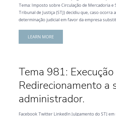
Tema: Imposto sobre Circulação de Mercadoria e Se
Tribunal de Justiça (STJ) decidiu que, caso ocorra
determinação judicial em favor da empresa substitu
LEARN MORE
0 Comments
Tema 981: Execução F
Redirecionamento a s
administrador.
Facebook Twitter LinkedIn Julgamento do STJ em m