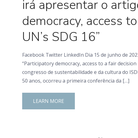
irá apresentar o artig
democracy, access to 
UN’s SDG 16”
Facebook Twitter LinkedIn Dia 15 de junho de 2022
“Participatory democracy, access to a fair decisio
congresso de sustentabilidade e da cultura do ISD
50 anos, ocorreu a primeira conferência da […]
LEARN MORE
0 Comments