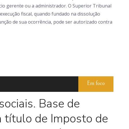
cio gerente ou a administrador. O Superior Tribunal
a execução fiscal, quando fundado na dissolução
unção de sua ocorrência, pode ser autorizado contra
Em foco
sociais. Base de
a título de Imposto de