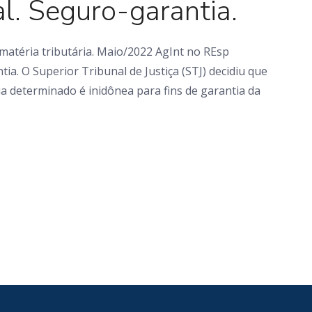
l. Seguro-garantia.
atéria tributária. Maio/2022 AgInt no REsp
ia. O Superior Tribunal de Justiça (STJ) decidiu que
a determinado é inidônea para fins de garantia da