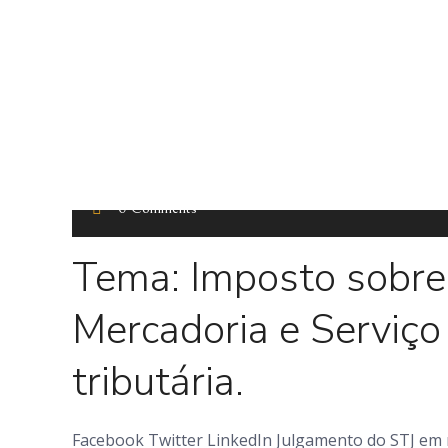
0 Comments
Tema: Imposto sobre
Mercadoria e Serviço
tributária.
Facebook Twitter LinkedIn Julgamento do STJ em m