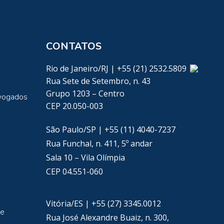
CONTATOS
Rio de Janeiro/RJ | +55 (21) 2532.5809
Rua Sete de Setembro, n. 43
Grupo 1203 – Centro
vogados
CEP 20.050-003
São Paulo/SP | +55 (11) 4040-7237
Rua Funchal, n. 411, 5º andar
Sala 10 – Vila Olímpia
CEP 04.551-060
Vitória/ES | +55 (27) 3345.0012
de
Rua José Alexandre Buaiz, n. 300,