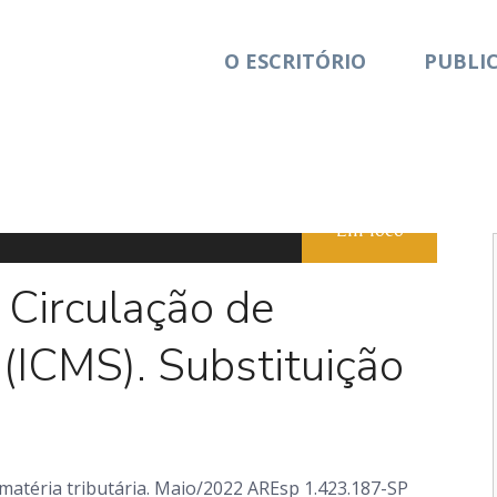
O ESCRITÓRIO
PUBLI
Em foco
 Circulação de
 (ICMS). Substituição
atéria tributária. Maio/2022 AREsp 1.423.187-SP