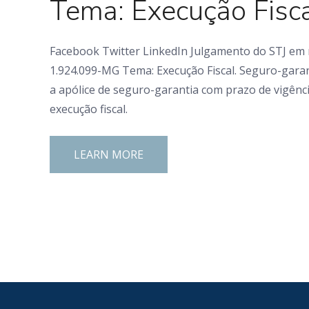
Tema: Execução Fisca
Facebook Twitter LinkedIn Julgamento do STJ em m
1.924.099-MG Tema: Execução Fiscal. Seguro-garant
a apólice de seguro-garantia com prazo de vigênci
execução fiscal.
LEARN MORE