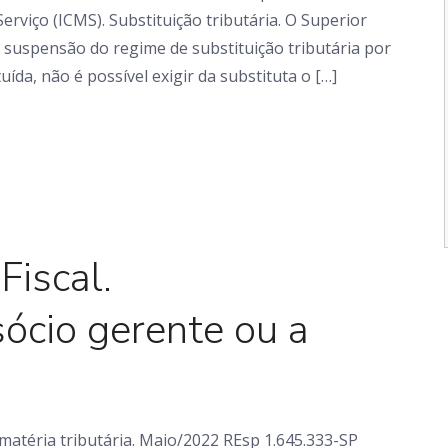
rviço (ICMS). Substituição tributária. O Superior
 a suspensão do regime de substituição tributária por
ída, não é possível exigir da substituta o […]
Em foco
iscal.
ócio gerente ou a
atéria tributária. Maio/2022 REsp 1.645.333-SP