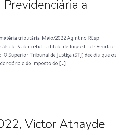
 Previdenciária a
atéria tributária. Maio/2022 AgInt no REsp
cálculo. Valor retido a título de Imposto de Renda e
 O Superior Tribunal de Justiça (STJ) decidiu que os
denciária e de Imposto de […]
Em foco
022, Victor Athayde