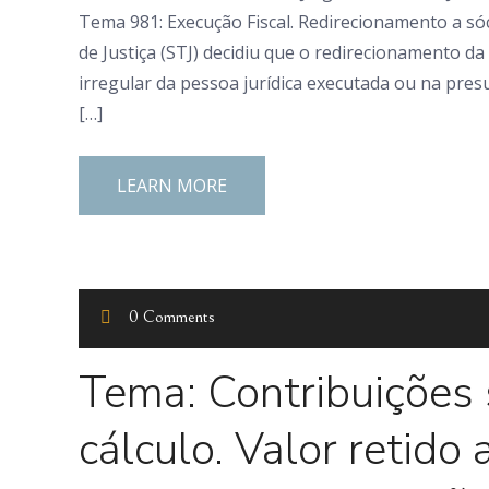
Tema 981: Execução Fiscal. Redirecionamento a só
de Justiça (STJ) decidiu que o redirecionamento d
irregular da pessoa jurídica executada ou na pres
[…]
LEARN MORE
0 Comments
Tema: Contribuições 
cálculo. Valor retido 