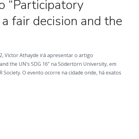
o “Participatory
a fair decision and the
, Victor Athayde irá apresentar o artigo
n and the UN’s SDG 16” na Södertörn University, em
R Society. O evento ocorre na cidade onde, há exatos
Em foco