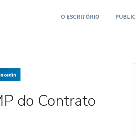
O ESCRITÓRIO
PUBLI
inkedIn
P do Contrato