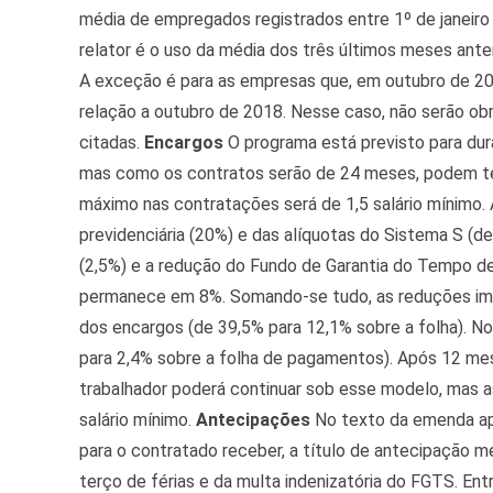
média de empregados registrados entre 1º de janeiro 
relator é o uso da média dos três últimos meses ante
A exceção é para as empresas que, em outubro de 2
relação a outubro de 2018. Nesse caso, não serão obr
citadas.
Encargos
O programa está previsto para dur
mas como os contratos serão de 24 meses, podem ter
máximo nas contratações será de 1,5 salário mínimo.
previdenciária (20%) e das alíquotas do Sistema S (de
(2,5%) e a redução do Fundo de Garantia do Tempo de 
permanece em 8%. Somando-se tudo, as reduções im
dos encargos (de 39,5% para 12,1% sobre a folha). N
para 2,4% sobre a folha de pagamentos). Após 12 mes
trabalhador poderá continuar sob esse modelo, mas a
salário mínimo.
Antecipações
No texto da emenda apro
para o contratado receber, a título de antecipação me
terço de férias e da multa indenizatória do FGTS. En