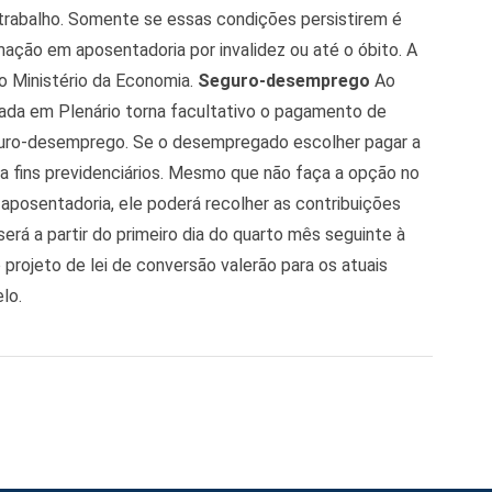
trabalho. Somente se essas condições persistirem é
mação em aposentadoria por invalidez ou até o óbito. A
lo Ministério da Economia.
Seguro-desemprego
Ao
ovada em Plenário torna facultativo o pagamento de
eguro-desemprego. Se o desempregado escolher pagar a
a fins previdenciários. Mesmo que não faça a opção no
posentadoria, ele poderá recolher as contribuições
erá a partir do primeiro dia do quarto mês seguinte à
 projeto de lei de conversão valerão para os atuais
lo.