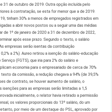
e 31 de outubro de 2019. Outra opção incluída pelo
riores à contratação, se esta for menor que a de 2019.
019, tinham 30% a menos de empregados registrados em
igadas a abrir novos postos ou a seguir uma das médias
ar de 1º de janeiro de 2020 a 31 de dezembro de 2022,
minar após esse prazo. Segundo o texto, o salário
 As empresas serão isentas da contribuição
 0,2% a 2%). Aureo retirou a isenção do salário-educação
Serviço (FGTS), que iria para 2% do salário e
plicam economia para o empresariado de cerca de 70%
o texto da comissão, a redução chegava a 94% (de 39,5%
es de contrato, se houver aumento de salário, o
s isenções para as empresas serão limitadas a 1,5
vada inicialmente, o relator havia retirado a permissão
nsal, os valores proporcionais do 13º salário, do um
tretanto, por meio de um destaque do PSL, aprovado por