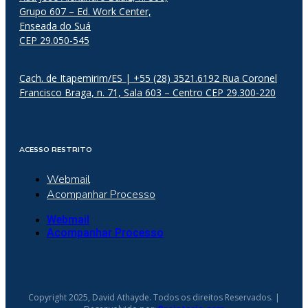
Grupo 607 – Ed. Work Center,
Enseada do Suá
CEP 29.050-545
Cach. de Itapemirim/ES | +55 (28) 3521.6192 Rua Coronel
Francisco Braga, n. 71, Sala 603 – Centro CEP 29.300-220
ACESSO RESTRITO
Webmail
Acompanhar Processo
Webmail
Acompanhar Processo
Copyright 2025, David Athayde. Todos os direitos Reservados. |