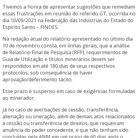
Tivemos a honra de apresentar sugestões que remediam
essas frustrações em reunião do referido GT, ocorrida no
dia 10/09/2021 na Federação das Indústrias do Estado do
Espírito Santo – FINDES.
Na redação atual do relatório apresentado no último dia
10 de novembro consta, em linhas gerais, que a análise
de Relatório Final de Pesquisa (RFP); requerimentos de
Guia de Utilização e títulos minerários devem ser
respondidos em até 180 dias de seus respectivos
protocolos, sob consequência de haver
aprovação/deferimento tácito.
Esse prazo é suspenso em caso de exigências formuladas
ao minerador.
Já no caso de averbações de cessão, transferência,
alienação ou oneração, além de demais atos relacionados
a cessão ou transferência de direitos, que requeiram
anuência do poder concedente, e que não tenham sido
concluídas pela ANM em um prazo de 60 dias após o