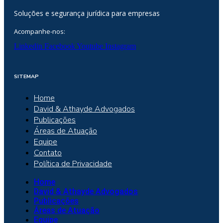
Soluções e segurança jurídica para empresas
Acompanhe-nos:
Linkedin
Facebook
Youtube
Instagram
SITEMAP
Home
David & Athayde Advogados
Publicações
Áreas de Atuação
Equipe
Contato
Política de Privacidade
Home
David & Athayde Advogados
Publicações
Áreas de Atuação
Equipe