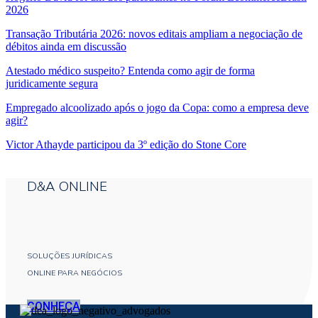
2026
Transação Tributária 2026: novos editais ampliam a negociação de
débitos ainda em discussão
Atestado médico suspeito? Entenda como agir de forma
juridicamente segura
Empregado alcoolizado após o jogo da Copa: como a empresa deve
agir?
Victor Athayde participou da 3º edição do Stone Core
D&A ONLINE
SOLUÇÕES JURÍDICAS
ONLINE PARA NEGÓCIOS
CONHEÇA