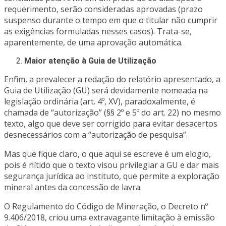
requerimento, serão consideradas aprovadas (prazo
suspenso durante o tempo em que o titular não cumprir
as exigências formuladas nesses casos). Trata-se,
aparentemente, de uma aprovação automática.
Maior atenção à Guia de Utilização
Enfim, a prevalecer a redação do relatório apresentado, a
Guia de Utilização (GU) será devidamente nomeada na
legislação ordinária (art. 4º, XV), paradoxalmente, é
chamada de “autorização” (§§ 2º e 5º do art. 22) no mesmo
texto, algo que deve ser corrigido para evitar desacertos
desnecessários com a “autorização de pesquisa”.
Mas que fique claro, o que aqui se escreve é um elogio,
pois é nítido que o texto visou privilegiar a GU e dar mais
segurança jurídica ao instituto, que permite a exploração
mineral antes da concessão de lavra.
O Regulamento do Código de Mineração, o Decreto nº
9.406/2018, criou uma extravagante limitação à emissão