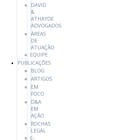
DAVID
&
ATHAYDE
ADVOGADOS
ÁREAS
DE
ATUAÇÃO
EQUIPE
PUBLICAÇÕES
BLOG
ARTIGOS
EM
FOCO
D&A
EM
AÇÃO
ROCHAS
LEGAL
E-