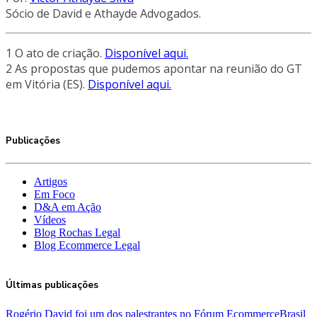
Sócio de David e Athayde Advogados.
1 O ato de criação.
Disponível aqui.
2 As propostas que pudemos apontar na reunião do GT
em Vitória (ES).
Disponível aqui.
Publicações
Artigos
Em Foco
D&A em Ação
Vídeos
Blog Rochas Legal
Blog Ecommerce Legal
Últimas publicações
Rogério David foi um dos palestrantes no Fórum EcommerceBrasil