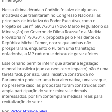
mineração.
Nessa última década o CodMin foi alvo de algumas
inciativas que tramitaram no Congresso Nacional, as
principais de iniciativa do Poder Executivo, como o
Projeto de Lei nº 5807/2013 (Novo Marco Regulatório da
Mineração) no Governo de Dilma Roussef e a Medida
Provisória nº 790/2017, proposta pelo Presidente da
República Michel Temer, ocorre que ambas não
prosperaram, enquanto o PL tem uma tramitação
enfadonha, a MP caducou e deixou de gerar efeitos.
Esse cenário permite inferir que alterar a legislação
mineral brasileira (que causem certo impacto) não é uma
tarefa fácil, por isso, uma iniciativa construída no
Parlamento pode ser uma boa alternativa, uma vez que,
no presente caso, as propostas foram construídas com
ampla participação do setor mineral e demais
interessados, por fim contemplam medidas reais para
revitalização do setor.
Por:
Victor Athayde Silva