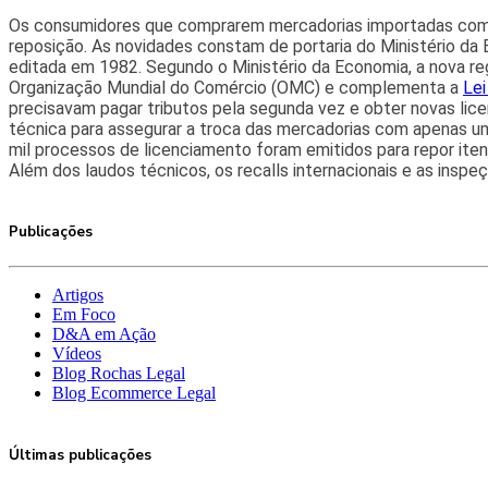
Os consumidores que comprarem mercadorias importadas com de
reposição. As novidades constam de portaria do Ministério d
editada em 1982. Segundo o Ministério da Economia, a nova re
Organização Mundial do Comércio (OMC) e complementa a
Lei
precisavam pagar tributos pela segunda vez e obter novas lic
técnica para assegurar a troca das mercadorias com apenas uma
mil processos de licenciamento foram emitidos para repor iten
Além dos laudos técnicos, os recalls internacionais e as insp
Publicações
Artigos
Em Foco
D&A em Ação
Vídeos
Blog Rochas Legal
Blog Ecommerce Legal
Últimas publicações