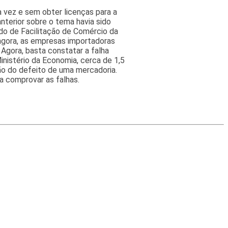
vez e sem obter licenças para a
anterior sobre o tema havia sido
do de Facilitação de Comércio da
agora, as empresas importadoras
Agora, basta constatar a falha
inistério da Economia, cerca de 1,5
ão do defeito de uma mercadoria.
a comprovar as falhas.