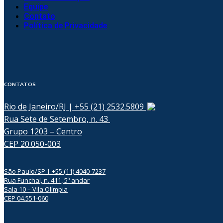
Equipe
Contato
Política de Privacidade
CONTATOS
Rio de Janeiro/RJ | +55 (21) 2532.5809
Rua Sete de Setembro, n. 43
Grupo 1203 – Centro
CEP 20.050-003
São Paulo/SP | +55 (11) 4040-7237
Rua Funchal, n. 411, 5º andar
Sala 10 – Vila Olímpia
CEP 04.551-060