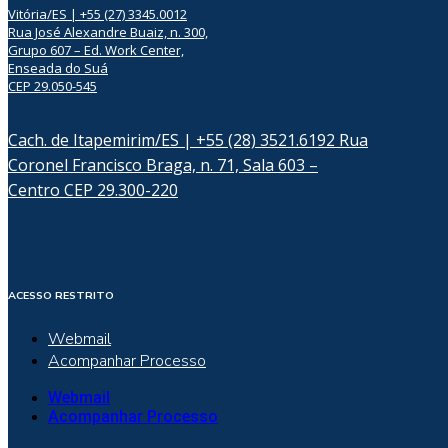
Vitória/ES | +55 (27) 3345.0012
Rua José Alexandre Buaiz, n. 300,
Grupo 607 – Ed. Work Center,
Enseada do Suá
CEP 29.050-545
Cach. de Itapemirim/ES | +55 (28) 3521.6192 Rua
Coronel Francisco Braga, n. 71, Sala 603 –
Centro CEP 29.300-220
ACESSO RESTRITO
Webmail
Acompanhar Processo
Webmail
Acompanhar Processo