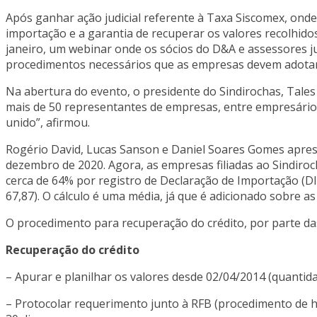
Após ganhar ação judicial referente à Taxa Siscomex, onde
importação e a garantia de recuperar os valores recolhido
janeiro, um webinar onde os sócios do D&A e assessores ju
procedimentos necessários que as empresas devem adotar 
Na abertura do evento, o presidente do Sindirochas, Tal
mais de 50 representantes de empresas, entre empresários
unido”, afirmou.
Rogério David, Lucas Sanson e Daniel Soares Gomes aprese
dezembro de 2020. Agora, as empresas filiadas ao Sindiroc
cerca de 64% por registro de Declaração de Importação (DI
67,87). O cálculo é uma média, já que é adicionado sobre a
O procedimento para recuperação do crédito, por parte da
Recuperação do crédito
– Apurar e planilhar os valores desde 02/04/2014 (quantida
– Protocolar requerimento junto à RFB (procedimento de hab