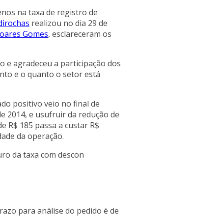
nos na taxa de registro de
dirochas
realizou no dia 29 de
Soares Gomes
, esclareceram os
o e agradeceu a participação dos
nto e o quanto o setor está
o positivo veio no final de
e 2014, e usufruir da redução de
de R$ 185 passa a custar R$
idade da operação.
uro da taxa com descon
prazo para análise do pedido é de