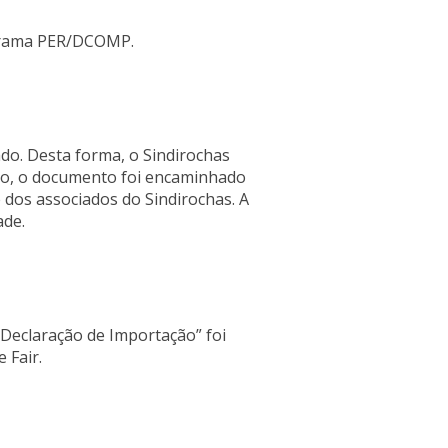
ograma PER/DCOMP.
do. Desta forma, o Sindirochas
iro, o documento foi encaminhado
dos associados do Sindirochas. A
ade.
Declaração de Importação” foi
 Fair.