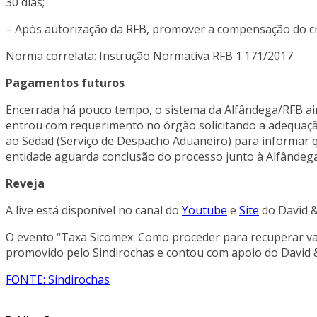
30 dias;
– Após autorização da RFB, promover a compensação do c
Norma correlata: Instrução Normativa RFB 1.171/2017
Pagamentos futuros
Encerrada há pouco tempo, o sistema da Alfândega/RFB ain
entrou com requerimento no órgão solicitando a adequaçã
ao Sedad (Serviço de Despacho Aduaneiro) para informar q
entidade aguarda conclusão do processo junto à Alfândega
Reveja
A live está disponível no canal do
Youtube
e
Site
do David 
O evento “Taxa Sicomex: Como proceder para recuperar val
promovido pelo Sindirochas e contou com apoio do David
FONTE: Sindirochas