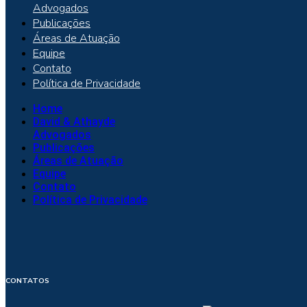
Advogados
Publicações
Áreas de Atuação
Equipe
Contato
Política de Privacidade
Home
David & Athayde
Advogados
Publicações
Áreas de Atuação
Equipe
Contato
Política de Privacidade
CONTATOS