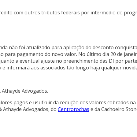
rédito com outros tributos federais por intermédio do pr
da não foi atualizado para aplicação do desconto conquista
o para pagamento do novo valor. No último dia 20 de jane
uanto a eventual ajuste no preenchimento das DI por parte 
 e informará aos associados tão longo haja qualquer novid
& Athayde Advogados.
ores pagos e usufruir da redução dos valores cobrados na 
 & Athayde Advogados, do
Centrorochas
e da Cachoeiro Stone