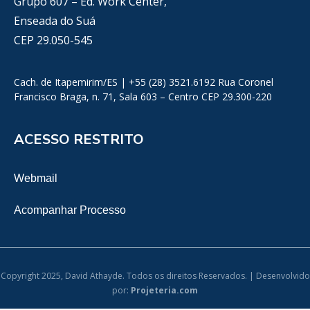
Grupo 607 – Ed. Work Center,
Enseada do Suá
CEP 29.050-545
Cach. de Itapemirim/ES | +55 (28) 3521.6192 Rua Coronel
Francisco Braga, n. 71, Sala 603 – Centro CEP 29.300-220
ACESSO RESTRITO
Webmail
Acompanhar Processo
Copyright 2025, David Athayde. Todos os direitos Reservados. | Desenvolvido
por:
Projeteria.com