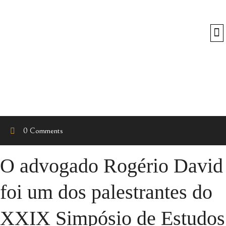
O
0 Comments
O advogado Rogério David
foi um dos palestrantes do
XXIX Simpósio de Estudos