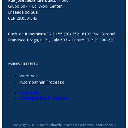
Rua José Alexandre Buaiz, n. 300,
Grupo 607 – Ed. Work Center,
Enseada do Suá
CEP 29.050-545
Cach. de Itapemirim/ES | +55 (28) 3521.6192 Rua Coronel
Francisco Braga, n. 71, Sala 603 – Centro CEP 29.300-220
ACESSO RESTRITO
Webmail
Acompanhar Processo
Webmail
Acompanhar Processo
Copyright 2025, David Athayde. Todos os direitos Reservados. |