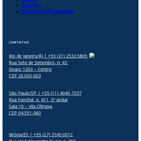
Contato
Política de Privacidade
CONTATOS
Rio de Janeiro/RJ | +55 (21) 2532.5809
Rua Sete de Setembro, n. 43
Grupo 1203 – Centro
CEP 20.050-003
São Paulo/SP | +55 (11) 4040-7237
Rua Funchal, n. 411, 5º andar
Sala 10 – Vila Olímpia
CEP 04.551-060
Vitória/ES | +55 (27) 3345.0012