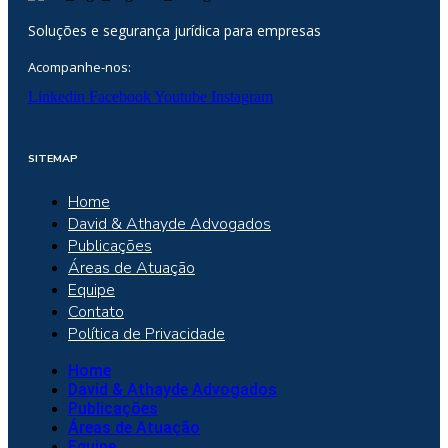
Soluções e segurança jurídica para empresas
Acompanhe-nos:
Linkedin
Facebook
Youtube
Instagram
SITEMAP
Home
David & Athayde Advogados
Publicações
Áreas de Atuação
Equipe
Contato
Política de Privacidade
Home
David & Athayde Advogados
Publicações
Áreas de Atuação
Equipe