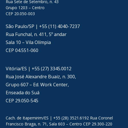
Rua Sete de Setembro, n. 43
Grupo 1203 – Centro
CEP 20.050-003
São Paulo/SP | +55 (11) 4040-7237
Rua Funchal, n. 411, 5º andar
Sala 10 – Vila Olímpia
CEP 04.551-060
Vitória/ES | +55 (27) 3345.0012
Rua José Alexandre Buaiz, n. 300,
Grupo 607 – Ed. Work Center,
Enseada do Suá
CEP 29.050-545
Cach. de Itapemirim/ES | +55 (28) 3521.6192 Rua Coronel
Francisco Braga, n. 71, Sala 603 – Centro CEP 29.300-220