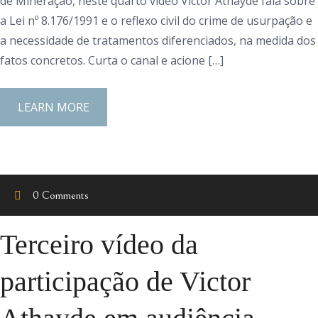
de Mineração, neste quarto vídeo Victor Athayde fala sobre
a Lei nº 8.176/1991 e o reflexo civil do crime de usurpação e
a necessidade de tratamentos diferenciados, na medida dos
fatos concretos. Curta o canal e acione […]
LEARN MORE
0 Comments
Terceiro vídeo da
participação de Victor