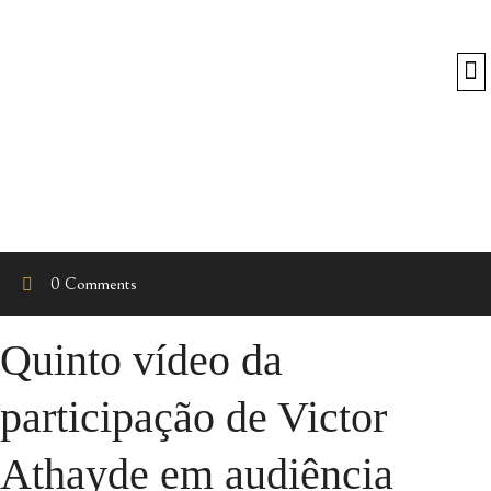
O
0 Comments
Quinto vídeo da
participação de Victor
Athayde em audiência