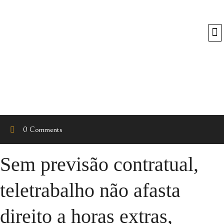
O
0 Comments
Sem previsão contratual,
teletrabalho não afasta
direito a horas extras,