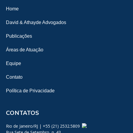
Home
David & Athayde Advogados
Publicações
Áreas de Atuação
Equipe
Contato
Política de Privacidade
CONTATOS
Rio de Janeiro/RJ | +55 (21) 2532.5809
Rua Sete de Setembro, n. 43