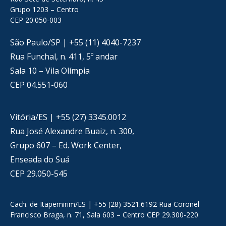
Grupo 1203 – Centro
CEP 20.050-003
São Paulo/SP | +55 (11) 4040-7237
Rua Funchal, n. 411, 5º andar
Sala 10 – Vila Olímpia
CEP 04.551-060
Vitória/ES | +55 (27) 3345.0012
Rua José Alexandre Buaiz, n. 300,
Grupo 607 – Ed. Work Center,
Enseada do Suá
CEP 29.050-545
Cach. de Itapemirim/ES | +55 (28) 3521.6192 Rua Coronel
Francisco Braga, n. 71, Sala 603 – Centro CEP 29.300-220