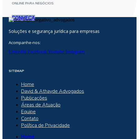
ONLINE PARA NEGÓCIOS
CONHEÇA
Soluções e segurança jurídica para empresas
Acompanhe-nos:
Linkedin
Facebook
Youtube
Instagram
SITEMAP
Home
David & Athayde Advogados
Publicações
Áreas de Atuação
Equipe
Contato
Política de Privacidade
Home