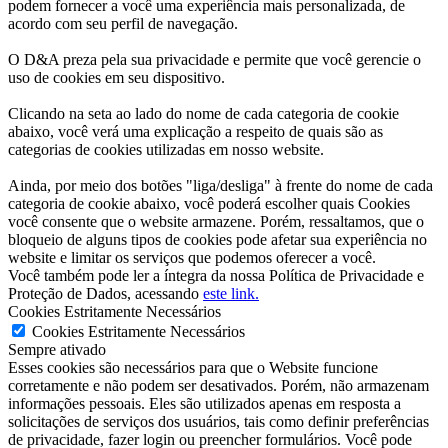
podem fornecer a você uma experiência mais personalizada, de
acordo com seu perfil de navegação.
O D&A preza pela sua privacidade e permite que você gerencie o
uso de cookies em seu dispositivo.
Clicando na seta ao lado do nome de cada categoria de cookie
abaixo, você verá uma explicação a respeito de quais são as
categorias de cookies utilizadas em nosso website.
Ainda, por meio dos botões "liga/desliga" à frente do nome de cada
categoria de cookie abaixo, você poderá escolher quais Cookies
você consente que o website armazene. Porém, ressaltamos, que o
bloqueio de alguns tipos de cookies pode afetar sua experiência no
website e limitar os serviços que podemos oferecer a você.
Você também pode ler a íntegra da nossa Política de Privacidade e
Proteção de Dados, acessando
este link.
Cookies Estritamente Necessários
Cookies Estritamente Necessários
Sempre ativado
Esses cookies são necessários para que o Website funcione
corretamente e não podem ser desativados. Porém, não armazenam
informações pessoais. Eles são utilizados apenas em resposta a
solicitações de serviços dos usuários, tais como definir preferências
de privacidade, fazer login ou preencher formulários. Você pode