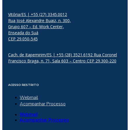
Vitória/ES | +55 (27) 3345.0012
Rua José Alexandre Buaiz, n. 300,
Grupo 607 – Ed. Work Center,
Enseada do Suá
CEP 29.050-545
Cach. de Itapemirim/ES | +55 (28) 3521.6192 Rua Coronel
Francisco Braga, n. 71, Sala 603 – Centro CEP 29.300-220
ACESSO RESTRITO
Webmail
Acompanhar Processo
Webmail
Acompanhar Processo