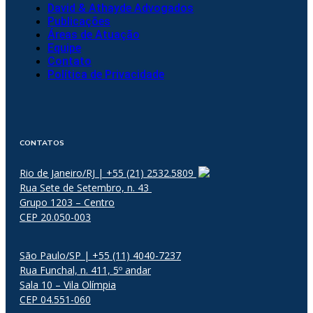
David & Athayde Advogados
Publicações
Áreas de Atuação
Equipe
Contato
Política de Privacidade
CONTATOS
Rio de Janeiro/RJ | +55 (21) 2532.5809
Rua Sete de Setembro, n. 43
Grupo 1203 – Centro
CEP 20.050-003
São Paulo/SP | +55 (11) 4040-7237
Rua Funchal, n. 411, 5º andar
Sala 10 – Vila Olímpia
CEP 04.551-060