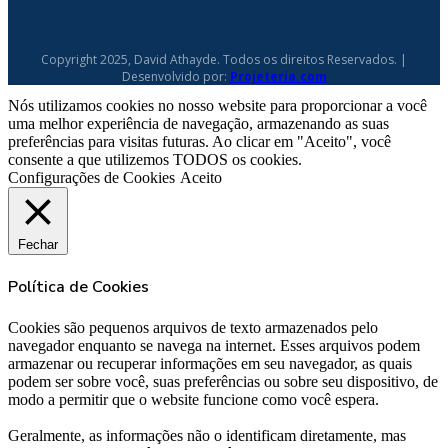
Copyright 2025, David Athayde. Todos os direitos Reservados. |
Desenvolvido por:
Projeteria.com
Nós utilizamos cookies no nosso website para proporcionar a você
uma melhor experiência de navegação, armazenando as suas
preferências para visitas futuras. Ao clicar em "Aceito", você
consente a que utilizemos TODOS os cookies.
Configurações de Cookies
Aceito
Fechar
Política de Cookies
Cookies são pequenos arquivos de texto armazenados pelo
navegador enquanto se navega na internet. Esses arquivos podem
armazenar ou recuperar informações em seu navegador, as quais
podem ser sobre você, suas preferências ou sobre seu dispositivo, de
modo a permitir que o website funcione como você espera.
Geralmente, as informações não o identificam diretamente, mas