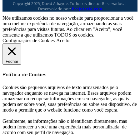
Copyright 2025, David Athayde. Todos os direitos Reservados. |
Desenvolvido por:
Projeteria.com
Nós utilizamos cookies no nosso website para proporcionar a você
uma melhor experiência de navegação, armazenando as suas
preferências para visitas futuras. Ao clicar em "Aceito", você
consente a que utilizemos TODOS os cookies.
Configurações de Cookies
Aceito
Fechar
Política de Cookies
Cookies são pequenos arquivos de texto armazenados pelo
navegador enquanto se navega na internet. Esses arquivos podem
armazenar ou recuperar informações em seu navegador, as quais
podem ser sobre você, suas preferências ou sobre seu dispositivo, de
modo a permitir que o website funcione como você espera.
Geralmente, as informações não o identificam diretamente, mas
podem fornecer a você uma experiência mais personalizada, de
acordo com seu perfil de navegação.