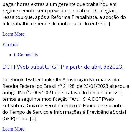
pagar horas extras a um gerente que trabalhou em
regime remoto sem previsão contratual. O colegiado
ressaltou que, após a Reforma Trabalhista, a adoção do
teletrabalho depende de mútuo acordo entre […]
Learn More
Em foco
0 Comments
DCTFWeb substitui GFIP a partir de abril de2023.
Facebook Twitter LinkedIn A Instrução Normativa da
Receita Federal do Brasil nº 2.128, de 23/01/2023 alterou a
antiga IN nº 2.005/2021 que tratava do tema. Com isso,
temos a seguinte modificação: “Art. 19. A DCTFWeb
substitui a Guia de Recolhimento do Fundo de Garantia
do Tempo de Serviço e Informações à Previdência Social
(GFIP) como […]
Learn More