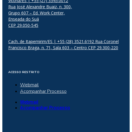
Vitória/ES | +55 (27) 3345.0012
Rua José Alexandre Buaiz, n. 300,
Grupo 607 – Ed. Work Center,
Enseada do Suá
CEP 29.050-545
Cach. de Itapemirim/ES | +55 (28) 3521.6192 Rua Coronel
Francisco Braga, n. 71, Sala 603 – Centro CEP 29.300-220
ACESSO RESTRITO
Webmail
Acompanhar Processo
Webmail
Acompanhar Processo