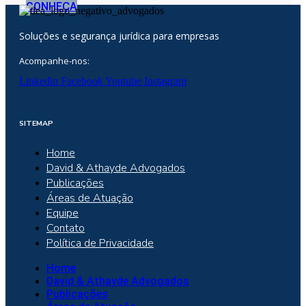
CONHEÇA
Soluções e segurança jurídica para empresas
Acompanhe-nos:
Linkedin
Facebook
Youtube
Instagram
SITEMAP
Home
David & Athayde Advogados
Publicações
Áreas de Atuação
Equipe
Contato
Política de Privacidade
Home
David & Athayde Advogados
Publicações