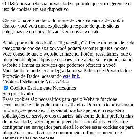
O D&A preza pela sua privacidade e permite que você gerencie o
uso de cookies em seu dispositivo.
Clicando na seta ao lado do nome de cada categoria de cookie
abaixo, você verá uma explicação a respeito de quais são as
categorias de cookies utilizadas em nosso website.
Ainda, por meio dos botões "liga/desliga" à frente do nome de cada
categoria de cookie abaixo, você poderá escolher quais Cookies
você consente que o website armazene. Porém, ressaltamos, que o
bloqueio de alguns tipos de cookies pode afetar sua experiência no
website e limitar os serviços que podemos oferecer a você.
Você também pode ler a íntegra da nossa Política de Privacidade e
Proteção de Dados, acessando
este link.
Cookies Estritamente Necessários
Cookies Estritamente Necessários
Sempre ativado
Esses cookies são necessários para que o Website funcione
corretamente e não podem ser desativados. Porém, não armazenam
informações pessoais. Eles são utilizados apenas em resposta a
solicitações de serviços dos usuários, tais como definir preferências
de privacidade, fazer login ou preencher formulários. Você pode
configurar seu navegador para alertá-lo sobre esses cookies ou para
bloqueá-los, mas isso pode comprometer o funcionamento de
algumas partes do Website.