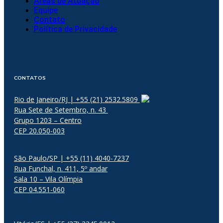
Áreas de Atuação
Equipe
Contato
Política de Privacidade
CONTATOS
Rio de Janeiro/RJ | +55 (21) 2532.5809
Rua Sete de Setembro, n. 43
Grupo 1203 – Centro
CEP 20.050-003
São Paulo/SP | +55 (11) 4040-7237
Rua Funchal, n. 411, 5º andar
Sala 10 – Vila Olímpia
CEP 04.551-060