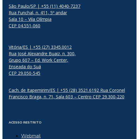
São Paulo/SP | +55 (11) 4040-7237
Rua Funchal, n. 411, 5º andar
Sala 10 – Vila Olímpia
CEP 04.551-060
Vitória/ES | +55 (27) 3345.0012
Rua José Alexandre Buaiz, n. 300,
Grupo 607 – Ed. Work Center,
Enseada do Suá
CEP 29.050-545
Cach. de Itapemirim/ES | +55 (28) 3521.6192 Rua Coronel
Francisco Braga, n. 71, Sala 603 – Centro CEP 29.300-220
ACESSO RESTRITO
Webmail