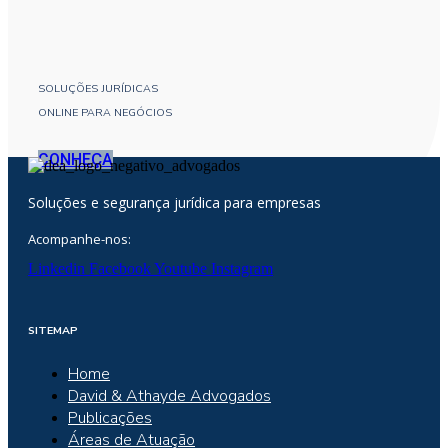
SOLUÇÕES JURÍDICAS
ONLINE PARA NEGÓCIOS
CONHEÇA
Soluções e segurança jurídica para empresas
Acompanhe-nos:
Linkedin
Facebook
Youtube
Instagram
SITEMAP
Home
David & Athayde Advogados
Publicações
Áreas de Atuação