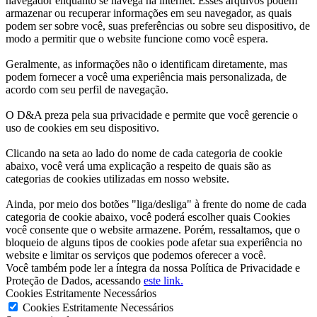
navegador enquanto se navega na internet. Esses arquivos podem
armazenar ou recuperar informações em seu navegador, as quais
podem ser sobre você, suas preferências ou sobre seu dispositivo, de
modo a permitir que o website funcione como você espera.
Geralmente, as informações não o identificam diretamente, mas
podem fornecer a você uma experiência mais personalizada, de
acordo com seu perfil de navegação.
O D&A preza pela sua privacidade e permite que você gerencie o
uso de cookies em seu dispositivo.
Clicando na seta ao lado do nome de cada categoria de cookie
abaixo, você verá uma explicação a respeito de quais são as
categorias de cookies utilizadas em nosso website.
Ainda, por meio dos botões "liga/desliga" à frente do nome de cada
categoria de cookie abaixo, você poderá escolher quais Cookies
você consente que o website armazene. Porém, ressaltamos, que o
bloqueio de alguns tipos de cookies pode afetar sua experiência no
website e limitar os serviços que podemos oferecer a você.
Você também pode ler a íntegra da nossa Política de Privacidade e
Proteção de Dados, acessando
este link.
Cookies Estritamente Necessários
Cookies Estritamente Necessários