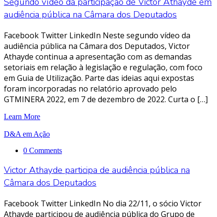
Segundo vídeo da participação de Victor Athayde em
audiência pública na Câmara dos Deputados
Facebook Twitter LinkedIn Neste segundo vídeo da
audiência pública na Câmara dos Deputados, Victor
Athayde continua a apresentação com as demandas
setoriais em relação à legislação e regulação, com foco
em Guia de Utilização. Parte das ideias aqui expostas
foram incorporadas no relatório aprovado pelo
GTMINERA 2022, em 7 de dezembro de 2022. Curta o […]
Learn More
D&A em Ação
0 Comments
Victor Athayde participa de audiência pública na
Câmara dos Deputados
Facebook Twitter LinkedIn No dia 22/11, o sócio Victor
Athayde participou de audiência pública do Grupo de