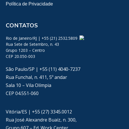
Política de Privacidade
CONTATOS
Rio de Janeiro/RJ | +55 (21) 2532.5809
Rua Sete de Setembro, n. 43
Grupo 1203 – Centro
CEP 20.050-003
São Paulo/SP | +55 (11) 4040-7237
Rua Funchal, n. 411, 5º andar
Sala 10 – Vila Olímpia
CEP 04.551-060
Vitória/ES | +55 (27) 3345.0012
Rua José Alexandre Buaiz, n. 300,
Grupo 607 – Ed. Work Center,