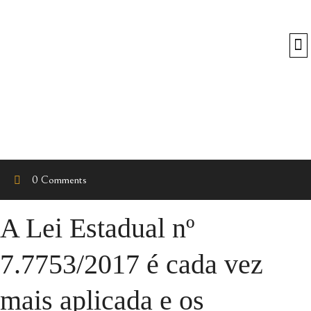
O
0 Comments
A Lei Estadual nº
7.7753/2017 é cada vez
mais aplicada e os