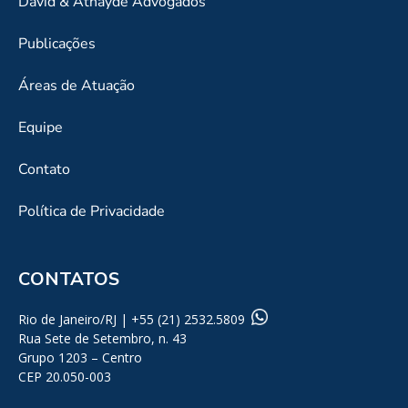
David & Athayde Advogados
Publicações
Áreas de Atuação
Equipe
Contato
Política de Privacidade
CONTATOS
Rio de Janeiro/RJ | +55 (21) 2532.5809
Rua Sete de Setembro, n. 43
Grupo 1203 – Centro
CEP 20.050-003