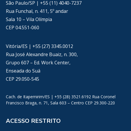
São Paulo/SP | +55 (11) 4040-7237
Rua Funchal, n. 411, 5º andar
Sala 10 – Vila Olímpia
CEP 04.551-060
Vitória/ES | +55 (27) 3345.0012
Rua José Alexandre Buaiz, n. 300,
Grupo 607 – Ed. Work Center,
Enseada do Suá
CEP 29.050-545
Cach. de Itapemirim/ES | +55 (28) 3521.6192 Rua Coronel
Francisco Braga, n. 71, Sala 603 – Centro CEP 29.300-220
ACESSO RESTRITO