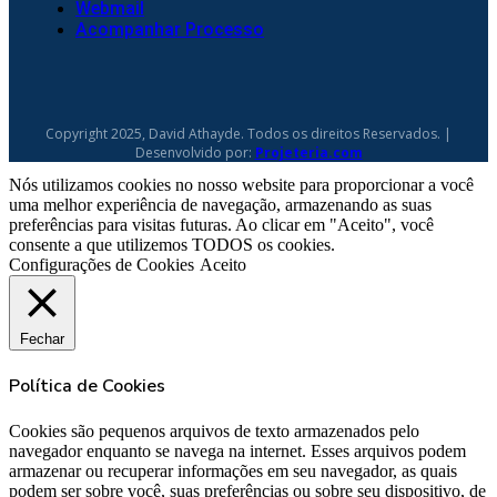
Webmail
Acompanhar Processo
Copyright 2025, David Athayde. Todos os direitos Reservados. |
Desenvolvido por:
Projeteria.com
Nós utilizamos cookies no nosso website para proporcionar a você
uma melhor experiência de navegação, armazenando as suas
preferências para visitas futuras. Ao clicar em "Aceito", você
consente a que utilizemos TODOS os cookies.
Configurações de Cookies
Aceito
Fechar
Política de Cookies
Cookies são pequenos arquivos de texto armazenados pelo
navegador enquanto se navega na internet. Esses arquivos podem
armazenar ou recuperar informações em seu navegador, as quais
podem ser sobre você, suas preferências ou sobre seu dispositivo, de