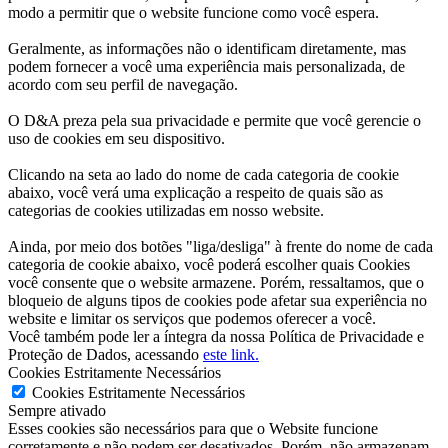
modo a permitir que o website funcione como você espera.
Geralmente, as informações não o identificam diretamente, mas
podem fornecer a você uma experiência mais personalizada, de
acordo com seu perfil de navegação.
O D&A preza pela sua privacidade e permite que você gerencie o
uso de cookies em seu dispositivo.
Clicando na seta ao lado do nome de cada categoria de cookie
abaixo, você verá uma explicação a respeito de quais são as
categorias de cookies utilizadas em nosso website.
Ainda, por meio dos botões "liga/desliga" à frente do nome de cada
categoria de cookie abaixo, você poderá escolher quais Cookies
você consente que o website armazene. Porém, ressaltamos, que o
bloqueio de alguns tipos de cookies pode afetar sua experiência no
website e limitar os serviços que podemos oferecer a você.
Você também pode ler a íntegra da nossa Política de Privacidade e
Proteção de Dados, acessando
este link.
Cookies Estritamente Necessários
Cookies Estritamente Necessários
Sempre ativado
Esses cookies são necessários para que o Website funcione
corretamente e não podem ser desativados. Porém, não armazenam