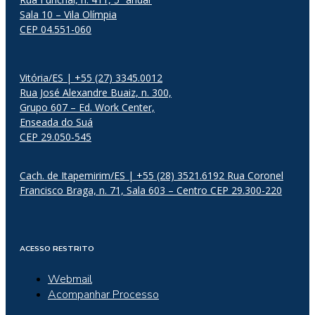
Sala 10 – Vila Olímpia
CEP 04.551-060
Vitória/ES | +55 (27) 3345.0012
Rua José Alexandre Buaiz, n. 300,
Grupo 607 – Ed. Work Center,
Enseada do Suá
CEP 29.050-545
Cach. de Itapemirim/ES | +55 (28) 3521.6192 Rua Coronel
Francisco Braga, n. 71, Sala 603 – Centro CEP 29.300-220
ACESSO RESTRITO
Webmail
Acompanhar Processo