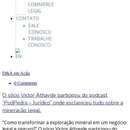
COMMERCE
LEGAL
CONTATO
FALE
CONOSCO
TRABALHE
CONOSCO
D&A em Ação
0 Comments
O sócio Victor Athayde participou do podcast
“PodPedra – Jurídico” onde esclareceu tudo sobre a
mineração legal.
“Como transformar a exploração mineral em um negócio
legal e seguro?” O sócio Victor Athayde participou do