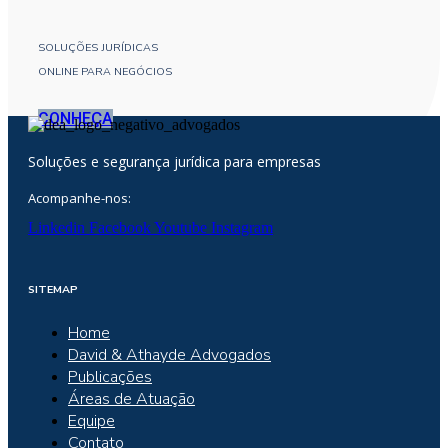
SOLUÇÕES JURÍDICAS
ONLINE PARA NEGÓCIOS
CONHEÇA
Soluções e segurança jurídica para empresas
Acompanhe-nos:
Linkedin
Facebook
Youtube
Instagram
SITEMAP
Home
David & Athayde Advogados
Publicações
Áreas de Atuação
Equipe
Contato