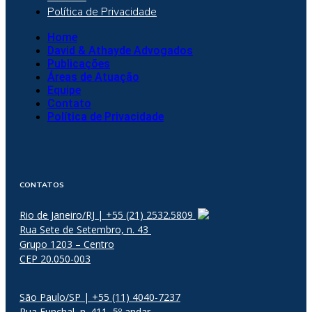
Política de Privacidade
Home
David & Athayde Advogados
Publicações
Áreas de Atuação
Equipe
Contato
Política de Privacidade
CONTATOS
Rio de Janeiro/RJ | +55 (21) 2532.5809
Rua Sete de Setembro, n. 43
Grupo 1203 – Centro
CEP 20.050-003
São Paulo/SP | +55 (11) 4040-7237
Rua Funchal, n. 411, 5º andar