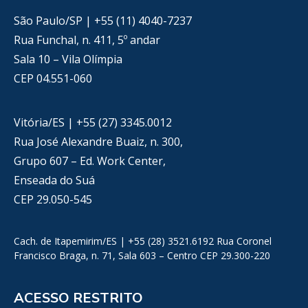
São Paulo/SP | +55 (11) 4040-7237
Rua Funchal, n. 411, 5º andar
Sala 10 – Vila Olímpia
CEP 04.551-060
Vitória/ES | +55 (27) 3345.0012
Rua José Alexandre Buaiz, n. 300,
Grupo 607 – Ed. Work Center,
Enseada do Suá
CEP 29.050-545
Cach. de Itapemirim/ES | +55 (28) 3521.6192 Rua Coronel
Francisco Braga, n. 71, Sala 603 – Centro CEP 29.300-220
ACESSO RESTRITO