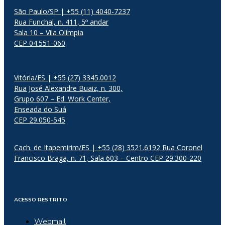
São Paulo/SP | +55 (11) 4040-7237
Rua Funchal, n. 411, 5º andar
Sala 10 – Vila Olímpia
CEP 04.551-060
Vitória/ES | +55 (27) 3345.0012
Rua José Alexandre Buaiz, n. 300,
Grupo 607 – Ed. Work Center,
Enseada do Suá
CEP 29.050-545
Cach. de Itapemirim/ES | +55 (28) 3521.6192 Rua Coronel
Francisco Braga, n. 71, Sala 603 – Centro CEP 29.300-220
ACESSO RESTRITO
Webmail