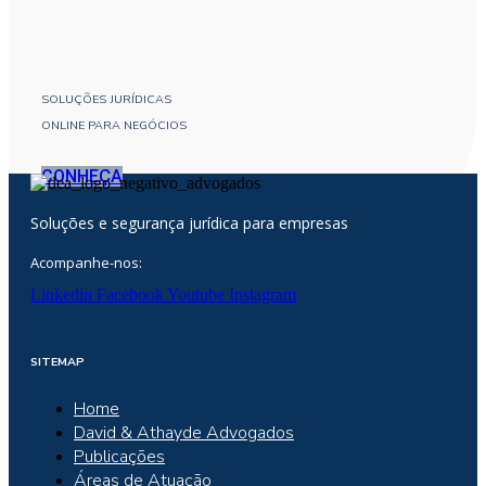
SOLUÇÕES JURÍDICAS
ONLINE PARA NEGÓCIOS
CONHEÇA
Soluções e segurança jurídica para empresas
Acompanhe-nos:
Linkedin
Facebook
Youtube
Instagram
SITEMAP
Home
David & Athayde Advogados
Publicações
Áreas de Atuação