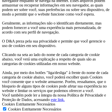
navegador enquanto se navega na internet. Esses arquivos podem
armazenar ou recuperar informações em seu navegador, as quais
podem ser sobre você, suas preferências ou sobre seu dispositivo, de
modo a permitir que o website funcione como você espera.
Geralmente, as informações não o identificam diretamente, mas
podem fornecer a você uma experiência mais personalizada, de
acordo com seu perfil de navegação.
O D&A preza pela sua privacidade e permite que você gerencie o
uso de cookies em seu dispositivo.
Clicando na seta ao lado do nome de cada categoria de cookie
abaixo, você verá uma explicação a respeito de quais são as
categorias de cookies utilizadas em nosso website.
Ainda, por meio dos botões "liga/desliga" à frente do nome de cada
categoria de cookie abaixo, você poderá escolher quais Cookies
você consente que o website armazene. Porém, ressaltamos, que o
bloqueio de alguns tipos de cookies pode afetar sua experiência no
website e limitar os serviços que podemos oferecer a você.
Você também pode ler a íntegra da nossa Política de Privacidade e
Proteção de Dados, acessando
este link.
Cookies Estritamente Necessários
Cookies Estritamente Necessários