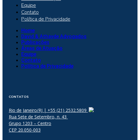
Equipe
Contato
Política de Privacidade
Home
David & Athayde Advogados
Publicações
Áreas de Atuação
Equipe
Contato
Política de Privacidade
CONTATOS
Rio de Janeiro/RJ | +55 (21) 2532.5809
Rua Sete de Setembro, n. 43
Grupo 1203 – Centro
CEP 20.050-003