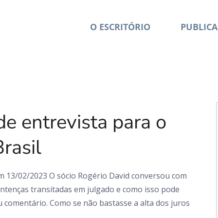
O ESCRITÓRIO
PUBLICA
D&A em Ação
e entrevista para o
rasil
em 13/02/2023 O sócio Rogério David conversou com
entenças transitadas em julgado e como isso pode
eu comentário. Como se não bastasse a alta dos juros