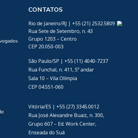
CONTATOS
Rio de Janeiro/RJ | +55 (21) 2532.5809
Rua Sete de Setembro, n. 43
Grupo 1203 – Centro
dvogados
CEP 20.050-003
São Paulo/SP | +55 (11) 4040-7237
Rua Funchal, n. 411, 5º andar
Sala 10 – Vila Olímpia
CEP 04.551-060
Vitória/ES | +55 (27) 3345.0012
de
Rua José Alexandre Buaiz, n. 300,
Grupo 607 – Ed. Work Center,
Enseada do Suá