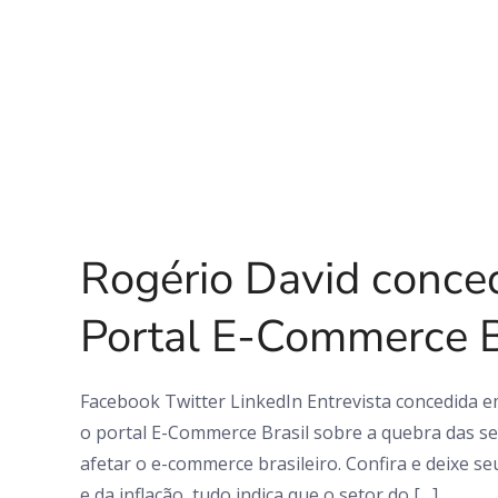
0 Comments
Rogério David conced
Portal E-Commerce B
Facebook Twitter LinkedIn Entrevista concedida 
o portal E-Commerce Brasil sobre a quebra das s
afetar o e-commerce brasileiro. Confira e deixe s
e da inflação, tudo indica que o setor do […]