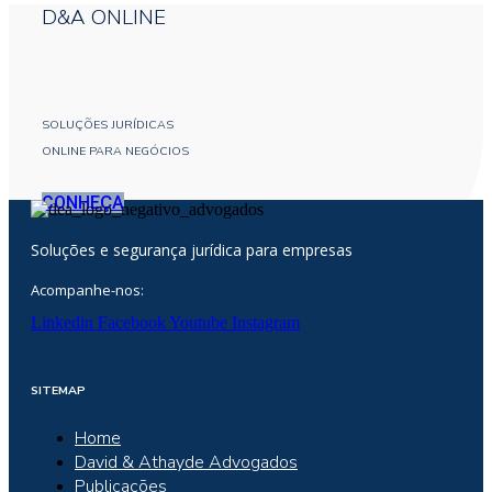
D&A ONLINE
SOLUÇÕES JURÍDICAS
ONLINE PARA NEGÓCIOS
CONHEÇA
Soluções e segurança jurídica para empresas
Acompanhe-nos:
Linkedin
Facebook
Youtube
Instagram
SITEMAP
Home
David & Athayde Advogados
Publicações