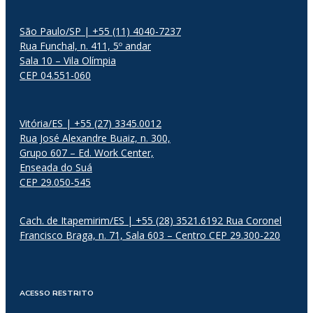
São Paulo/SP | +55 (11) 4040-7237
Rua Funchal, n. 411, 5º andar
Sala 10 – Vila Olímpia
CEP 04.551-060
Vitória/ES | +55 (27) 3345.0012
Rua José Alexandre Buaiz, n. 300,
Grupo 607 – Ed. Work Center,
Enseada do Suá
CEP 29.050-545
Cach. de Itapemirim/ES | +55 (28) 3521.6192 Rua Coronel
Francisco Braga, n. 71, Sala 603 – Centro CEP 29.300-220
ACESSO RESTRITO