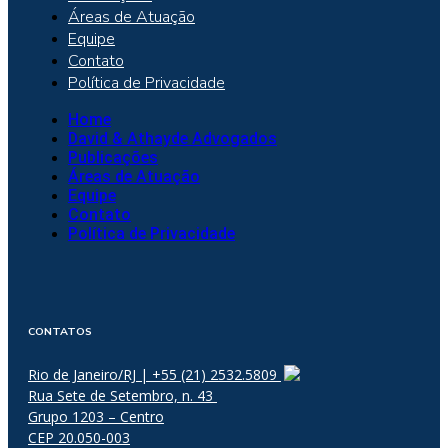
Áreas de Atuação
Equipe
Contato
Política de Privacidade
Home
David & Athayde Advogados
Publicações
Áreas de Atuação
Equipe
Contato
Política de Privacidade
CONTATOS
Rio de Janeiro/RJ | +55 (21) 2532.5809
Rua Sete de Setembro, n. 43
Grupo 1203 – Centro
CEP 20.050-003