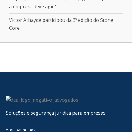
a empresa deve agir?
Victor Athayde participou da 3º edição do Stone
Core
Soluções e segurança jurídica para empresas
Acompanhe-nos: