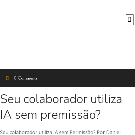
O
0 Comments
Seu colaborador utiliza
IA sem premissão?
Seu colaborador utiliza IA sem Permissão? Por Daniel