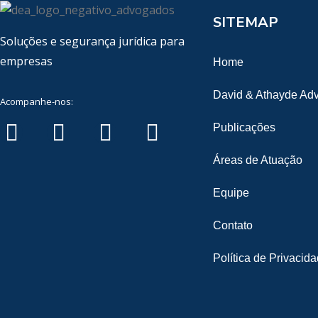
SITEMAP
Soluções e segurança jurídica para
empresas
Home
David & Athayde Ad
Acompanhe-nos:
Publicações
Áreas de Atuação
Equipe
Contato
Política de Privacid