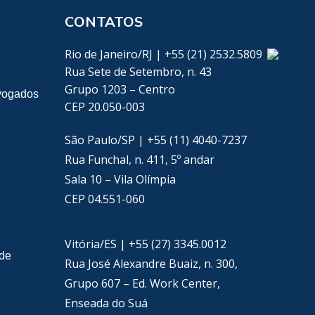
CONTATOS
Rio de Janeiro/RJ | +55 (21) 2532.5809
Rua Sete de Setembro, n. 43
Grupo 1203 – Centro
vogados
CEP 20.050-003
São Paulo/SP | +55 (11) 4040-7237
Rua Funchal, n. 411, 5º andar
Sala 10 – Vila Olímpia
CEP 04.551-060
Vitória/ES | +55 (27) 3345.0012
ade
Rua José Alexandre Buaiz, n. 300,
Grupo 607 – Ed. Work Center,
Enseada do Suá