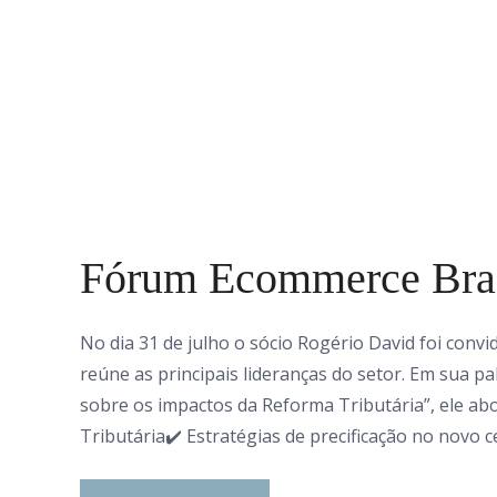
0 Comments
Fórum Ecommerce Bras
No dia 31 de julho o sócio Rogério David foi con
reúne as principais lideranças do setor. Em sua pa
sobre os impactos da Reforma Tributária”, ele ab
Tributária✔️ Estratégias de precificação no novo c