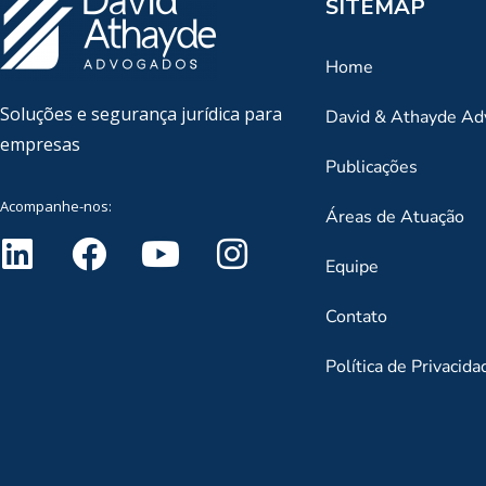
SITEMAP
Home
Soluções e segurança jurídica para
David & Athayde A
empresas
Publicações
Acompanhe-nos:
Áreas de Atuação
Equipe
Contato
Política de Privacida