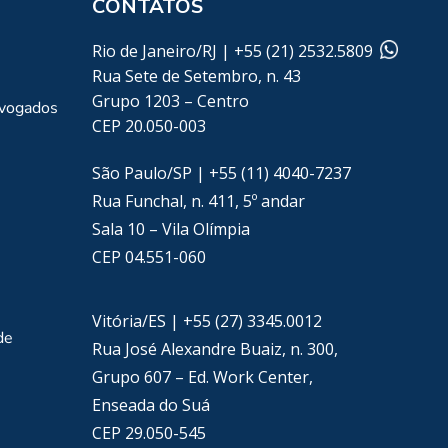
CONTATOS
Rio de Janeiro/RJ | +55 (21) 2532.5809
Rua Sete de Setembro, n. 43
Grupo 1203 – Centro
dvogados
CEP 20.050-003
São Paulo/SP | +55 (11) 4040-7237
Rua Funchal, n. 411, 5º andar
Sala 10 – Vila Olímpia
CEP 04.551-060
Vitória/ES | +55 (27) 3345.0012
de
Rua José Alexandre Buaiz, n. 300,
Grupo 607 – Ed. Work Center,
Enseada do Suá
CEP 29.050-545