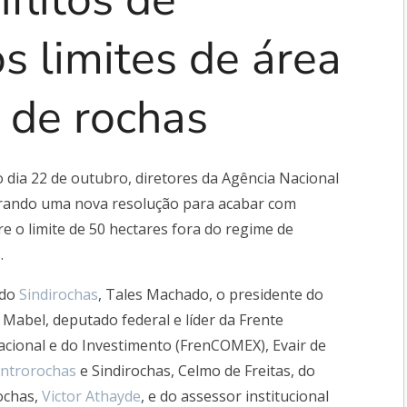
 limites de área
 de rochas
dia 22 de outubro, diretores da Agência Nacional
rando uma nova resolução para acabar com
e o limite de 50 hectares fora do regime de
.
 do
Sindirochas
, Tales Machado, o presidente do
abel, deputado federal e líder da Frente
cional e do Investimento (FrenCOMEX), Evair de
ntrorochas
e Sindirochas, Celmo de Freitas, do
rochas,
Victor Athayde
, e do assessor institucional