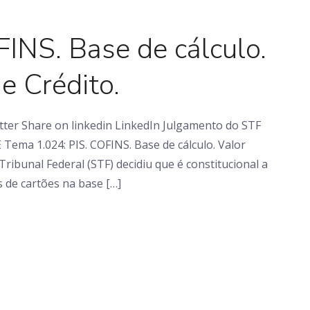
Em foco
INS. Base de cálculo.
de Crédito.
tter Share on linkedin LinkedIn Julgamento do STF
 Tema 1.024: PIS. COFINS. Base de cálculo. Valor
ribunal Federal (STF) decidiu que é constitucional a
s de cartões na base […]
Em foco