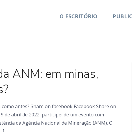
O ESCRITÓRIO
PUBLI
Artigo
 da ANM: em minas,
s?
á como antes? Share on facebook Facebook Share on
19 de abril de 2022, participei de um evento com
tência da Agência Nacional de Mineração (ANM). O
…]