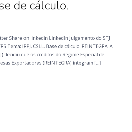
se de cálculo.
ter Share on linkedin LinkedIn Julgamento do STJ
RS Tema: IRPJ. CSLL. Base de cálculo. REINTEGRA. A
J) decidiu que os créditos do Regime Especial de
resas Exportadoras (REINTEGRA) integram […]