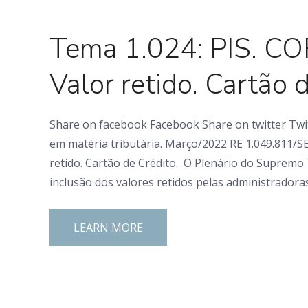
0 Comments
Tema 1.024: PIS. COF
Valor retido. Cartão 
Share on facebook Facebook Share on twitter Twi
em matéria tributária. Março/2022 RE 1.049.811/SE
retido. Cartão de Crédito. O Plenário do Supremo T
inclusão dos valores retidos pelas administradora
LEARN MORE
0 Comments