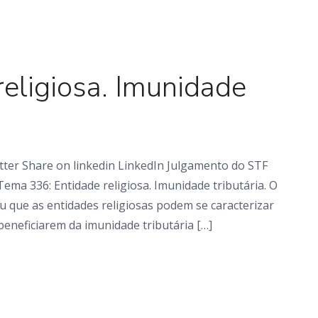
Em foco
eligiosa. Imunidade
tter Share on linkedin LinkedIn Julgamento do STF
ema 336: Entidade religiosa. Imunidade tributária. O
u que as entidades religiosas podem se caracterizar
 beneficiarem da imunidade tributária […]