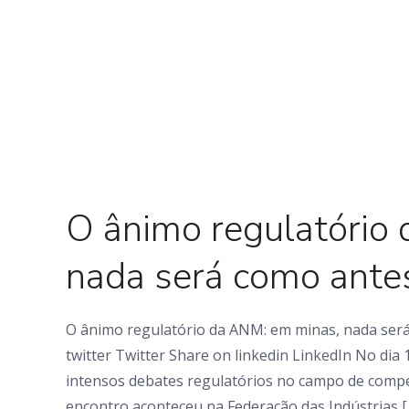
0 Comments
O ânimo regulatório
nada será como ante
O ânimo regulatório da ANM: em minas, nada ser
twitter Twitter Share on linkedin LinkedIn No dia 
intensos debates regulatórios no campo de compe
encontro aconteceu na Federação das Indústrias [