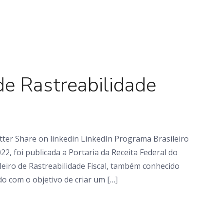
Em foco
de Rastreabilidade
ter Share on linkedin LinkedIn Programa Brasileiro
022, foi publicada a Portaria da Receita Federal do
ileiro de Rastreabilidade Fiscal, também conhecido
do com o objetivo de criar um […]