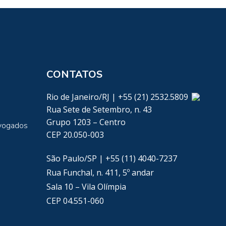
CONTATOS
Rio de Janeiro/RJ | +55 (21) 2532.5809
Rua Sete de Setembro, n. 43
Grupo 1203 – Centro
vogados
CEP 20.050-003
São Paulo/SP | +55 (11) 4040-7237
Rua Funchal, n. 411, 5º andar
Sala 10 – Vila Olímpia
CEP 04.551-060