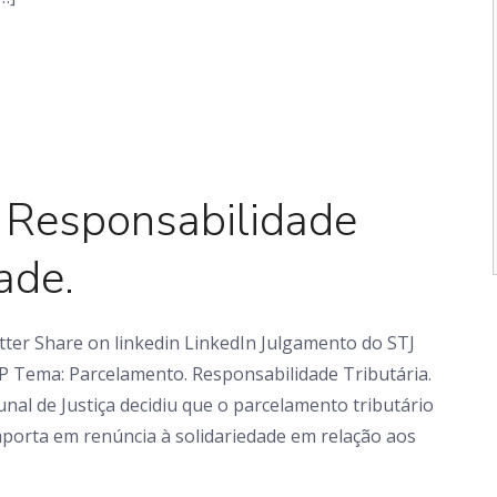
Em foco
 Responsabilidade
ade.
ter Share on linkedin LinkedIn Julgamento do STJ
SP Tema: Parcelamento. Responsabilidade Tributária.
al de Justiça decidiu que o parcelamento tributário
porta em renúncia à solidariedade em relação aos