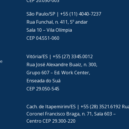
CEP 20.050-003
São Paulo/SP | +55 (11) 4040-7237
Rua Funchal, n. 411, 5º andar
Sala 10 – Vila Olímpia
CEP 04.551-060
Vitória/ES | +55 (27) 3345.0012
de
Rua José Alexandre Buaiz, n. 300,
Grupo 607 – Ed. Work Center,
Enseada do Suá
CEP 29.050-545
Cach. de Itapemirim/ES | +55 (28) 3521.6192 Ru
Coronel Francisco Braga, n. 71, Sala 603 –
Centro CEP 29.300-220