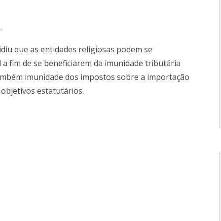
.
idiu que as entidades religiosas podem se
l a fim de se beneficiarem da imunidade tributária
também imunidade dos impostos sobre a importação
objetivos estatutários.