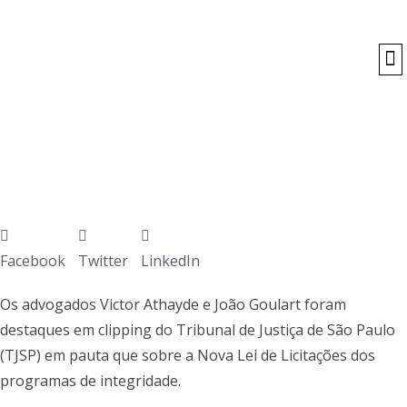
O
Facebook
Twitter
LinkedIn
Os advogados Victor Athayde e João Goulart foram
destaques em clipping do Tribunal de Justiça de São Paulo
(TJSP) em pauta que sobre a Nova Lei de Licitações dos
programas de integridade.