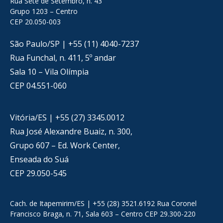
Rua Sete de Setembro, n. 43
Grupo 1203 – Centro
CEP 20.050-003
São Paulo/SP | +55 (11) 4040-7237
Rua Funchal, n. 411, 5º andar
Sala 10 – Vila Olímpia
CEP 04.551-060
Vitória/ES | +55 (27) 3345.0012
Rua José Alexandre Buaiz, n. 300,
Grupo 607 – Ed. Work Center,
Enseada do Suá
CEP 29.050-545
Cach. de Itapemirim/ES | +55 (28) 3521.6192 Rua Coronel
Francisco Braga, n. 71, Sala 603 – Centro CEP 29.300-220